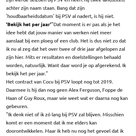
achter zijn naam staan. Bang dat zijn
'houdbaarheidsdatum' bij PSV al nadert, is hij niet.
'Bekijk het per jaar'
"Dat moment is er pas als je het
idee hebt dat jouw manier van werken niet meer
aanslaat bij een ploeg of een club. Het is dus niet zo dat
ik nu al zeg dat het over twee of drie jaar afgelopen zal
zijn hier. Mits er resultaten en doelstellingen behaald
worden, natuurlijk. Want daar word je op afgerekend. Ik
bekijk het per jaar."
Het contract van Cocu bij PSV loopt nog tot 2019.
Daarmee is hij dan nog geen Alex Ferguson, Foppe de
Haan of Guy Roux, maar wie weet wat er daarna nog kan
gebeuren.
"Ik denk niet of ik zó lang bij PSV zal blijven. Misschien
komt er een moment dat ik me elders kan
doorontwikkelen. Maar ik heb nu nog het gevoel dat ik