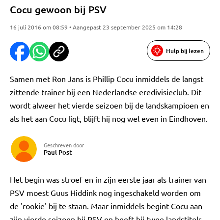
Cocu gewoon bij PSV
16 juli 2016 om 08:59 • Aangepast 23 september 2025 om 14:28
Hulp bij lezen
Samen met Ron Jans is Phillip Cocu inmiddels de langst
zittende trainer bij een Nederlandse eredivisieclub. Dit
wordt alweer het vierde seizoen bij de landskampioen en
als het aan Cocu ligt, blijft hij nog wel even in Eindhoven.
Geschreven door
Paul Post
Het begin was stroef en in zijn eerste jaar als trainer van
PSV moest Guus Hiddink nog ingeschakeld worden om
de 'rookie' bij te staan. Maar inmiddels begint Cocu aan
zijn vierde seizoen bij PSV en heeft hij twee landstitels