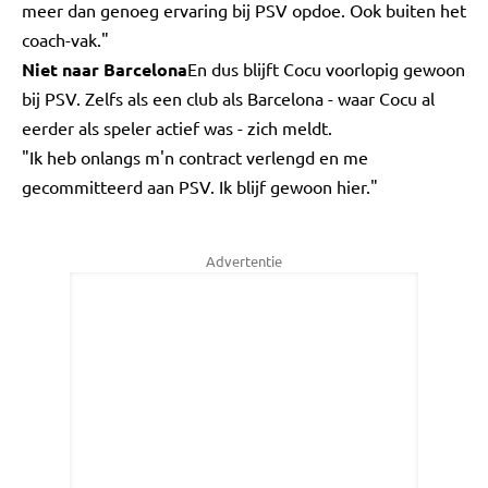
meer dan genoeg ervaring bij PSV opdoe. Ook buiten het
coach-vak."
Niet naar Barcelona
En dus blijft Cocu voorlopig gewoon
bij PSV. Zelfs als een club als Barcelona - waar Cocu al
eerder als speler actief was - zich meldt.
"Ik heb onlangs m'n contract verlengd en me
gecommitteerd aan PSV. Ik blijf gewoon hier."
Advertentie