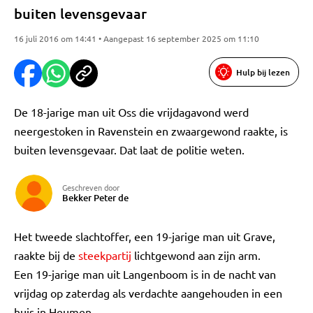
buiten levensgevaar
16 juli 2016 om 14:41 • Aangepast 16 september 2025 om 11:10
Hulp bij lezen
De 18-jarige man uit Oss die vrijdagavond werd
neergestoken in Ravenstein en zwaargewond raakte, is
buiten levensgevaar. Dat laat de politie weten.
Geschreven door
Bekker Peter de
Het tweede slachtoffer, een 19-jarige man uit Grave,
raakte bij de
steekpartij
lichtgewond aan zijn arm.
Een 19-jarige man uit Langenboom is in de nacht van
vrijdag op zaterdag als verdachte aangehouden in een
huis in Heumen.