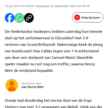
16 juli 2016 om 20:26 • Aangepast 23 september 2025 om 18:10
Hulp bij lezen
De Nederlandse hockeyers hebben zaterdag hun tweede
duel op het oefentoernooi in Düsseldorf met 3-0
verloren van Groot-Brittannië. Halverwege keek de ploeg
van bondscoach Max Caldas tegen een 1-0-achterstand
aan door een doelpunt van Samuel Ward. Diezelfde
speler maakte na rust nog een treffer, waarna Henry
Weir de eindstand bepaalde.
Geschreven door
van Doorn Bert
Oranje had donderdag het eerste duel van de Ergo
Masters nog met 3-2 gewonnen van België. Mink van der