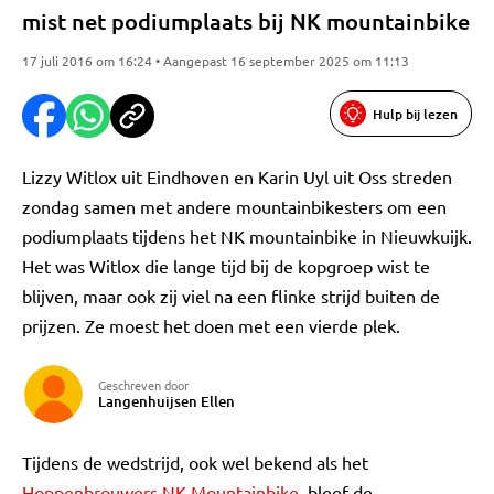
mist net podiumplaats bij NK mountainbike
17 juli 2016 om 16:24 • Aangepast 16 september 2025 om 11:13
Hulp bij lezen
Lizzy Witlox uit Eindhoven en Karin Uyl uit Oss streden
zondag samen met andere mountainbikesters om een
podiumplaats tijdens het NK mountainbike in Nieuwkuijk.
Het was Witlox die lange tijd bij de kopgroep wist te
blijven, maar ook zij viel na een flinke strijd buiten de
prijzen. Ze moest het doen met een vierde plek.
Geschreven door
Langenhuijsen Ellen
Tijdens de wedstrijd, ook wel bekend als het
Hoppenbrouwers NK Mountainbike
, bleef de