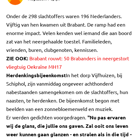
Onder de 298 slachtoffers waren 196 Nederlanders.
Vijftig van hen kwamen uit Brabant. De ramp had een
enorme impact. Velen kenden wel iemand die aan boord
zat van het neergehaalde toestel. Familieleden,
vrienden, buren, clubgenoten, kennissen.
ZIE OOK:
Brabant rouwt: 50 Brabanders in neergestort
vliegtuig Oekraïne MH17
Herdenkingsbijeenkomst
In het dorp Vijfhuizen, bij
Schiphol, zijn vanmiddag ongeveer achthonderd
nabestaanden samengekomen om de slachtoffers, hun
naasten, te herdenken. De bijeenkomst begon met
beelden van een zonnebloemenveld en muziek.
Er werden gedichten voorgedragen.
"Nu pas ervaren
wij de glans, die jullie ons gaven. Zal ooit ons leven
weer kunnen gaan glanzen - en stralen als in die tijd -