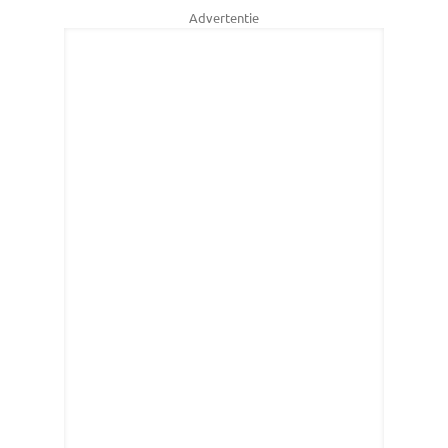
Advertentie