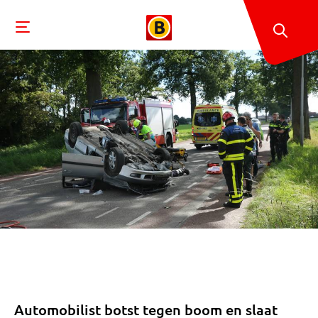
Automobilist botst tegen boom en slaat