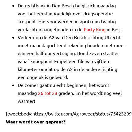
De rechtbank in Den Bosch buigt zich maandag
voor het eerst inhoudelijk over drugsoperatie
Trefpunt. Hiervoor werden in april ruim twintig
verdachten aangehouden in de
Party King
in Best.
Verkeer op de A2 van Den Bosch richting Utrecht
moet maandagochtend rekening houden met meer
dan een half uur vertraging. Rond zeven staat er
vanaf knooppunt Empel een file van vijftien
kilometer omdat op de A2 in de andere richting
een ongeluk is gebeurd.
De zomer gaat nu echt beginnen, het wordt
maandag
26 tot 28
graden. En het wordt nog veel
warmer!
[tweet:body:https://twitter.com/Agroweer/status/754232
Waar wordt over gepraat?