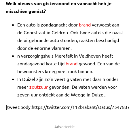
Welk nieuws van gisteravond en vannacht heb je
misschien gemist?
Een auto is zondagnacht door
brand
verwoest aan
de Goorstraat in Geldrop. Ook twee auto’s die naast
de uitgebrande auto stonden, raakten beschadigd
door de enorme vlammen.
n verzorgingshuis Merefelt in Veldhoven heeft
zondagavond korte tijd
brand
gewoed. Een van de
bewoonsters kreeg veel rook binnen.
In Duizel zijn zo’n veertig vaten met daarin onder
meer
zoutzuur
gevonden. De vaten werden voor
zeven uur ontdekt aan de Weege in Duizel.
[tweet:body:https://twitter.com/112brabant/status/75478
Advertentie