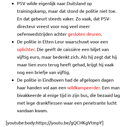
PSV wilde eigenlijk naar Duitsland op
trainingskamp, maar dat stond de politie niet toe.
En dat gebeurt steeds vaker. Zo vaak, dat PSV-
directeur vreest voor nog veel meer
oefenwedstrijden achter
gesloten deuren
.
De politie in Etten-Leur waarschuwt voor een
oplichter
. Die geeft de caissière een biljet van
vijftig euro, maar bedenkt zich. Als hij zegt dat hij
maar tien euro terug heeft gehad, krijgt hij vaak
nog een briefje van vijftig.
De politie in Eindhoven had de afgelopen dagen
haar handen vol aan een
wildkampeerder
. Een man
bivakkeerde al enige tijd in zijn bus, die bezaaid lag
met lege drankflessen waar een penetrante lucht
vandaan kwam.
[youtube:body:https://youtu.be/gQCHKgVtmpY]