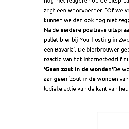
nog niet reageren op de uitspraa
zegt een woorvoerder. "Of we v
kunnen we dan ook nog niet ze
Na de eerdere positieve uitspra
pallet bier bij Yourhosting in Zw
een Bavaria'. De bierbrouwer gee
reactie van het internetbedrijf nu
'Geen zout in de wonden'
De wo
aan geen 'zout in de wonden van 
ludieke actie van de kant van het