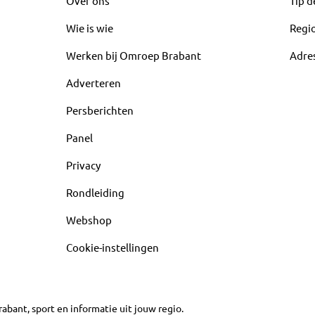
Over ons
Tip d
Wie is wie
Regi
Werken bij Omroep Brabant
Adre
Adverteren
Persberichten
Panel
Privacy
Rondleiding
Webshop
Cookie-instellingen
abant, sport en informatie uit jouw regio.