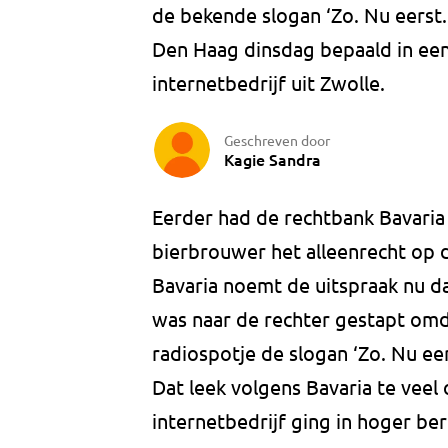
de bekende slogan ‘Zo. Nu eerst..
Den Haag dinsdag bepaald in een
internetbedrijf uit Zwolle.
Geschreven door
Kagie Sandra
Eerder had de rechtbank Bavari
bierbrouwer het alleenrecht op 
Bavaria noemt de uitspraak nu d
was naar de rechter gestapt omd
radiospotje de slogan ‘Zo. Nu eer
Dat leek volgens Bavaria te veel 
internetbedrijf ging in hoger be