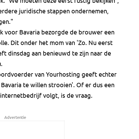
k. "We moeten deze eerst rustig bekijken",
erdere juridische stappen ondernemen,
ggen."
ak voor Bavaria bezorgde de brouwer een
olle. Dit onder het mom van 'Zo. Nu eerst
ft dinsdag aan benieuwd te zijn naar de
.
ordvoerder van Yourhosting geeft echter
Bavaria te willen strooien'. Of er dus een
 internetbedrijf volgt, is de vraag.
Advertentie