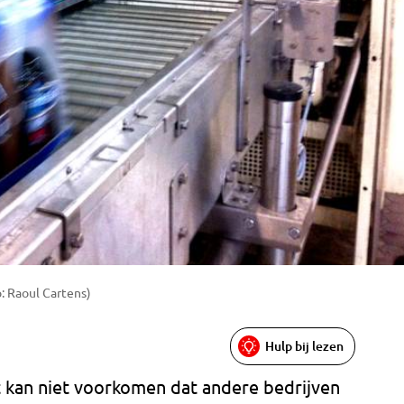
o: Raoul Cartens)
Hulp bij lezen
t kan niet voorkomen dat andere bedrijven