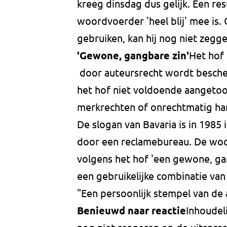
kreeg dinsdag dus gelijk. Een res
woordvoerder 'heel blij' mee is.
gebruiken, kan hij nog niet zegge
'Gewone, gangbare zin'
Het hof 
door auteursrecht wordt besche
het hof niet voldoende aangetoo
merkrechten of onrechtmatig ha
De slogan van Bavaria is in 1985
door een reclamebureau. De woor
volgens het hof 'een gewone, gan
een gebruikelijke combinatie van 
"Een persoonlijk stempel van de 
Benieuwd naar reactie
Inhoudel