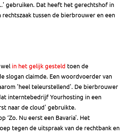
.' gebruiken. Dat heeft het gerechtshof in
 rechtszaak tussen de bierbrouwer en een
a wel
in het gelijk gesteld
toen de
de slogan claimde. Een woordvoerder van
aarom 'heel teleurstellend'. De bierbrouwer
at interntebedrijf Yourhosting in een
st naar de cloud' gebruikte.
op ‘Zo. Nu eerst een Bavaria'. Het
roep tegen de uitspraak van de rechtbank en