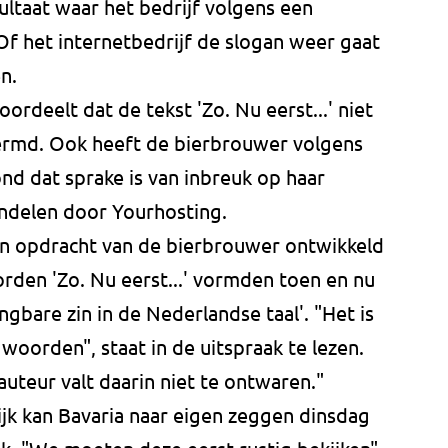
ultaat waar het bedrijf volgens een
 Of het internetbedrijf de slogan weer gaat
n.
oordeelt dat de tekst 'Zo. Nu eerst...' niet
rmd. Ook heeft de bierbrouwer volgens
nd dat sprake is van inbreuk op haar
ndelen door Yourhosting.
 in opdracht van de bierbrouwer ontwikkeld
den 'Zo. Nu eerst...' vormden toen en nu
gbare zin in de Nederlandse taal'. "Het is
woorden", staat in de uitspraak te lezen.
auteur valt daarin niet te ontwaren."
ijk kan Bavaria naar eigen zeggen dinsdag