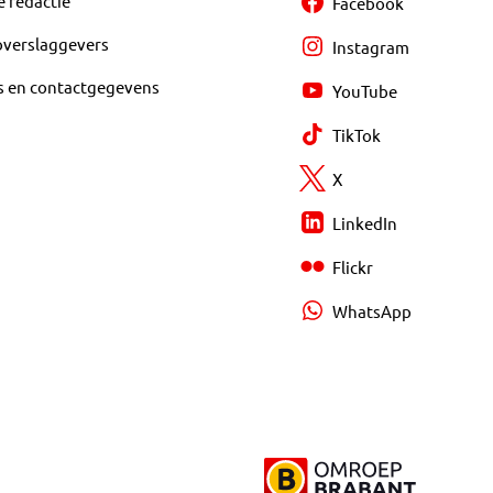
e redactie
Facebook
overslaggevers
Instagram
s en contactgegevens
YouTube
TikTok
X
LinkedIn
Flickr
WhatsApp