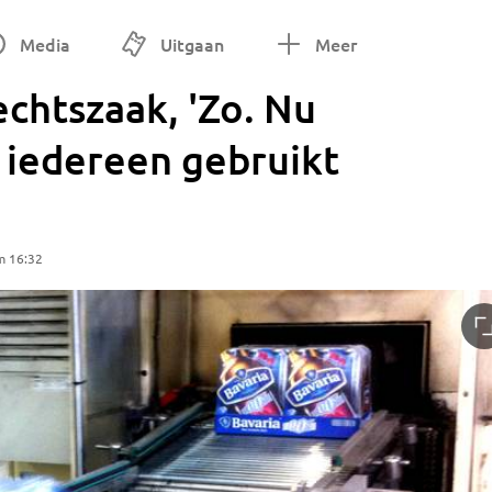
Media
Uitgaan
Meer
echtszaak, 'Zo. Nu
r iedereen gebruikt
m 16:32