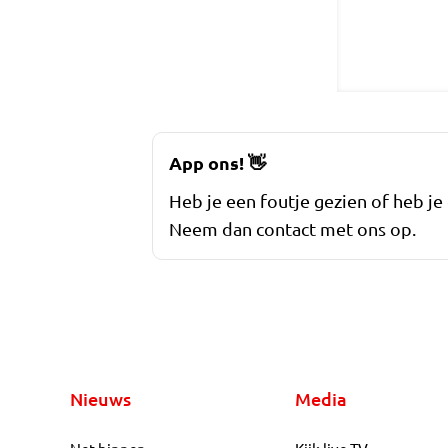
App ons!
👋
Heb je een foutje gezien of heb je
Neem dan contact met ons op.
Nieuws
Media