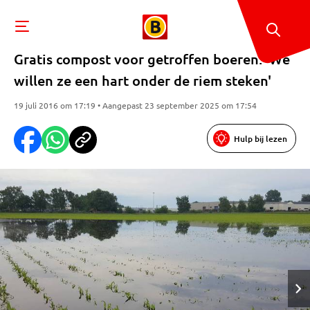
Gratis compost voor getroffen boeren: 'We
willen ze een hart onder de riem steken'
19 juli 2016 om 17:19 • Aangepast 23 september 2025 om 17:54
Hulp bij lezen