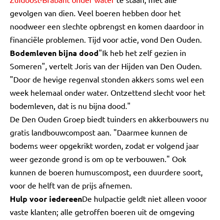
gevolgen van dien. Veel boeren hebben door het
noodweer een slechte opbrengst en komen daardoor in
financiële problemen. Tijd voor actie, vond Den Ouden.
Bodemleven bijna dood
"Ik heb het zelf gezien in
Someren", vertelt Joris van der Hijden van Den Ouden.
"Door de hevige regenval stonden akkers soms wel een
week helemaal onder water. Ontzettend slecht voor het
bodemleven, dat is nu bijna dood."
De Den Ouden Groep biedt tuinders en akkerbouwers nu
gratis landbouwcompost aan. "Daarmee kunnen de
bodems weer opgekrikt worden, zodat er volgend jaar
weer gezonde grond is om op te verbouwen." Ook
kunnen de boeren humuscompost, een duurdere soort,
voor de helft van de prijs afnemen.
Hulp voor iedereen
De hulpactie geldt niet alleen vooor
vaste klanten; alle getroffen boeren uit de omgeving