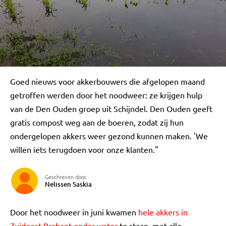
Goed nieuws voor akkerbouwers die afgelopen maand
getroffen werden door het noodweer: ze krijgen hulp
van de Den Ouden groep uit Schijndel. Den Ouden geeft
gratis compost weg aan de boeren, zodat zij hun
ondergelopen akkers weer gezond kunnen maken. 'We
willen iets terugdoen voor onze klanten."
Geschreven door
Nelissen Saskia
Door het noodweer in juni kwamen
hele akkers in
Zuidoost-Brabant onder water
te staan, met alle