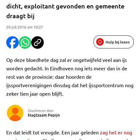
dicht, exploitant gevonden en gemeente
draagt bij
20 juli 2016 om 10:27
Hulp bij lezen
Op deze bloedhete dag zal er ongetwijfeld veel aan ijs
worden gedacht. In Eindhoven nog iets meer dan in de
rest van de provincie: daar hoorden de
ijssportverenigingen dinsdag dat het ijssportcentrum nog
zeker tien jaar open blijft.
Geschreven door
Nagtzaam Pepijn
En dat leidt tot vreugde. Een jaar geleden
zag het er nog