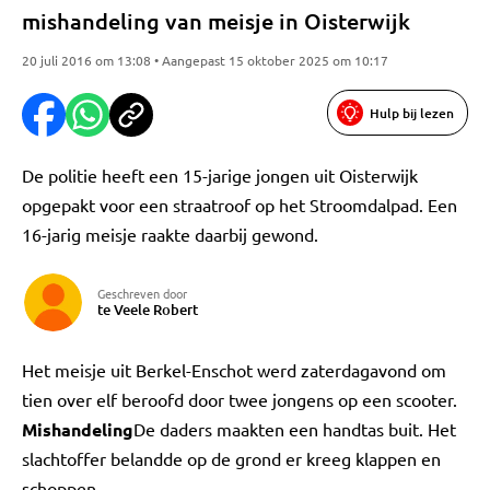
mishandeling van meisje in Oisterwijk
20 juli 2016 om 13:08 • Aangepast 15 oktober 2025 om 10:17
Hulp bij lezen
De politie heeft een 15-jarige jongen uit Oisterwijk
opgepakt voor een straatroof op het Stroomdalpad. Een
16-jarig meisje raakte daarbij gewond.
Geschreven door
te Veele Robert
Het meisje uit Berkel-Enschot werd zaterdagavond om
tien over elf beroofd door twee jongens op een scooter.
Mishandeling
De daders maakten een handtas buit. Het
slachtoffer belandde op de grond er kreeg klappen en
schoppen.