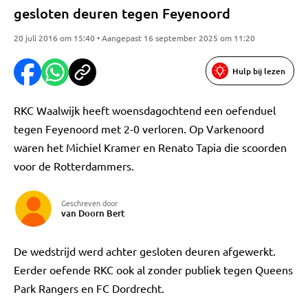
gesloten deuren tegen Feyenoord
20 juli 2016 om 15:40 • Aangepast 16 september 2025 om 11:20
Hulp bij lezen
RKC Waalwijk heeft woensdagochtend een oefenduel
tegen Feyenoord met 2-0 verloren. Op Varkenoord
waren het Michiel Kramer en Renato Tapia die scoorden
voor de Rotterdammers.
Geschreven door
van Doorn Bert
De wedstrijd werd achter gesloten deuren afgewerkt.
Eerder oefende RKC ook al zonder publiek tegen Queens
Park Rangers en FC Dordrecht.