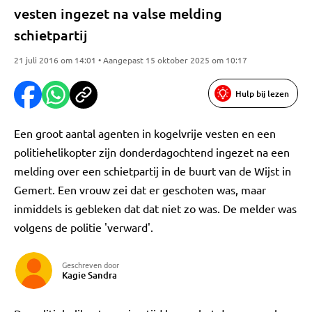
vesten ingezet na valse melding
schietpartij
21 juli 2016 om 14:01 • Aangepast 15 oktober 2025 om 10:17
Hulp bij lezen
Een groot aantal agenten in kogelvrije vesten en een
politiehelikopter zijn donderdagochtend ingezet na een
melding over een schietpartij in de buurt van de Wijst in
Gemert. Een vrouw zei dat er geschoten was, maar
inmiddels is gebleken dat dat niet zo was. De melder was
volgens de politie 'verward'.
Geschreven door
Kagie Sandra