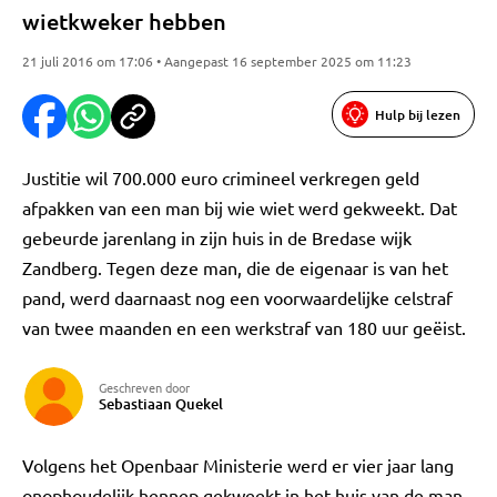
wietkweker hebben
21 juli 2016 om 17:06 • Aangepast 16 september 2025 om 11:23
Hulp bij lezen
Justitie wil 700.000 euro crimineel verkregen geld
afpakken van een man bij wie wiet werd gekweekt. Dat
gebeurde jarenlang in zijn huis in de Bredase wijk
Zandberg. Tegen deze man, die de eigenaar is van het
pand, werd daarnaast nog een voorwaardelijke celstraf
van twee maanden en een werkstraf van 180 uur geëist.
Geschreven door
Sebastiaan Quekel
Volgens het Openbaar Ministerie werd er vier jaar lang
onophoudelijk hennep gekweekt in het huis van de man.