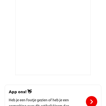
App ons!
👋
Heb je een foutje gezien of heb je een
opmerking over dit artikel? Neem dan