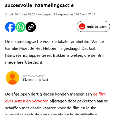
succesvolle inzamelingsactie
21 juli 2016 om 18:38 • Aangepast 23 september 2025 om 17:42
Hulp bij lezen
De inzamelingsactie voor de lokale familiefilm ‘Van Je
Familie Moet Je Het Hebben’ is geslaagd. Dat laat
filmwetenschapper Geert Bukkems weten, die de film
mede heeft bedacht.
Geschreven door
Elzendoorn Bart
De afgelopen dertig dagen konden mensen aan
de film
over Asten en Someren
bijdragen door pakketten aan te
schaffen met daarin kaarten voor de film en leuke
extraatjes zoals de een vermelding in de aftiteling.