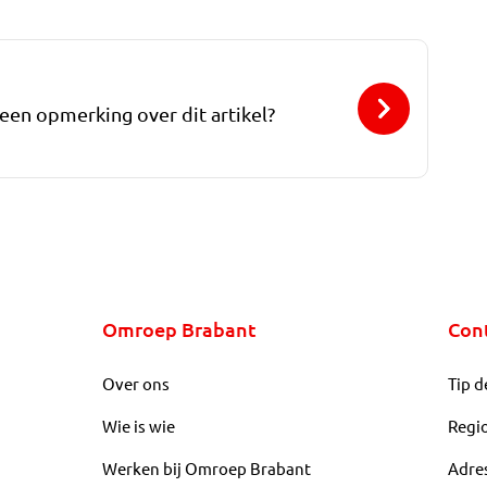
 een opmerking over dit artikel?
Omroep Brabant
Con
Over ons
Tip d
Wie is wie
Regi
Werken bij Omroep Brabant
Adre