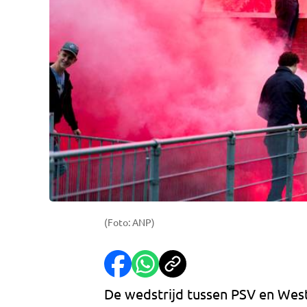
(Foto: ANP)
De wedstrijd tussen PSV en Wes