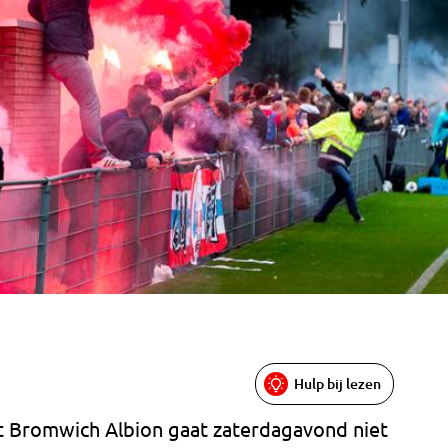
Hulp bij lezen
t Bromwich Albion gaat zaterdagavond niet