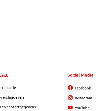
Social Media
tact
e redactie
Facebook
overslaggevers
Instagram
s en contactgegevens
YouTube