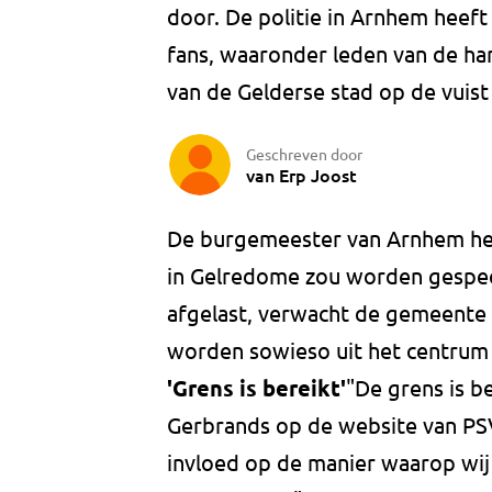
door. De politie in Arnhem heeft
fans, waaronder leden van de har
van de Gelderse stad op de vuist
Geschreven door
van Erp Joost
De burgemeester van Arnhem hee
in Gelredome zou worden gespeel
afgelast, verwacht de gemeente
worden sowieso uit het centrum
'Grens is bereikt'
"De grens is b
Gerbrands op de website van PSV
invloed op de manier waarop wij