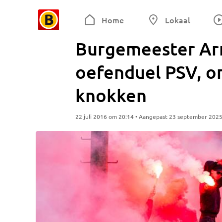
Home
Lokaal
Burgemeester Ar
oefenduel PSV, o
knokken
22 juli 2016 om 20:14 • Aangepast 23 september 202