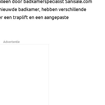
alleen door badkamerspecialist Sanisale.com
nieuwde badkamer, hebben verschillende
r een traplift en een aangepaste
Advertentie