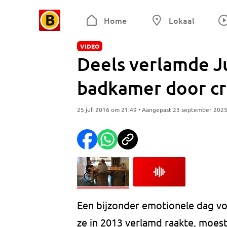
Home
Lokaal
VIDEO
Deels verlamde Ju
badkamer door c
25 juli 2016 om 21:49 • Aangepast 23 september 202
Een bijzonder emotionele dag voo
ze in 2013 verlamd raakte, moe