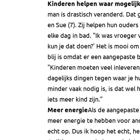
Kinderen helpen waar mogelij
man is drastisch veranderd. Dat 
en Sue (7). Zij helpen hun ouder
elke dag in bad. "Ik was vroeger v
kun je dat doen?' Het is mooi om
blij is omdat er een aangepaste
"Kinderen moeten veel inleveren
dagelijks dingen tegen waar je hu
minder vaak nodig is, is dat wel 
iets meer kind zijn."
Meer energie
Als de aangepaste 
meer energie te hebben voor and
echt op. Dus ik hoop het echt, heel