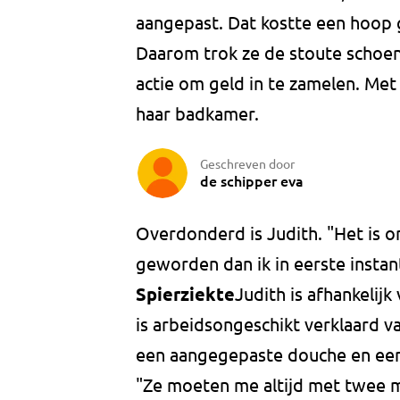
aangepast. Dat kostte een hoop 
Daarom trok ze de stoute schoen
actie om geld in te zamelen. Me
haar badkamer.
Geschreven door
de schipper eva
Overdonderd is Judith. "Het is onb
geworden dan ik in eerste instan
Spierziekte
Judith is afhankelij
is arbeidsongeschikt verklaard v
een aangegepaste douche en een 
"Ze moeten me altijd met twee 