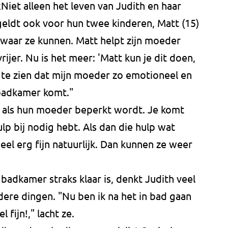
k
Niet alleen het leven van Judith en haar
geldt ook voor hun twee kinderen, Matt (15)
s waar ze kunnen. Matt helpt zijn moeder
rijer. Nu is het meer: 'Matt kun je dit doen,
 te zien dat mijn moeder zo emotioneel en
 badkamer komt."
 als hun moeder beperkt wordt. Je komt
lp bij nodig hebt. Als dan die hulp wat
heel erg fijn natuurlijk. Dan kunnen ze weer
badkamer straks klaar is, denkt Judith veel
ere dingen. "Nu ben ik na het in bad gaan
 fijn!," lacht ze.