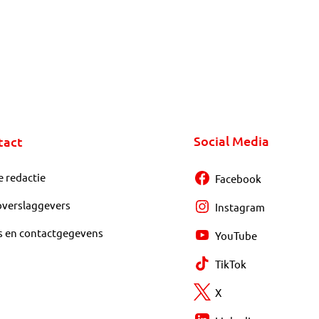
Social Media
tact
e redactie
Facebook
overslaggevers
Instagram
s en contactgegevens
YouTube
TikTok
X