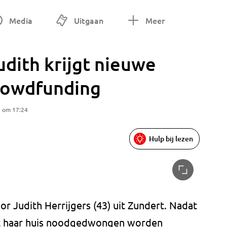
Media
Uitgaan
Meer
dith krijgt nieuwe
rowdfunding
5 om 17:24
Hulp bij lezen
r Judith Herrijgers (43) uit Zundert. Nadat
st haar huis noodgedwongen worden