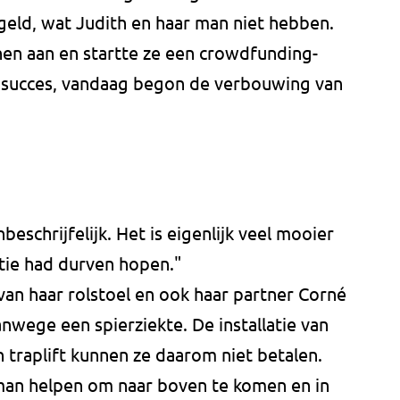
geld, wat Judith en haar man niet hebben.
en aan en startte ze een crowdfunding-
t succes, vandaag begon de verbouwing van
eschrijfelijk. Het is eigenlijk veel mooier
tie had durven hopen."
k van haar rolstoel en ook haar partner Corné
anwege een spierziekte. De installatie van
traplift kunnen ze daarom niet betalen.
man helpen om naar boven te komen en in