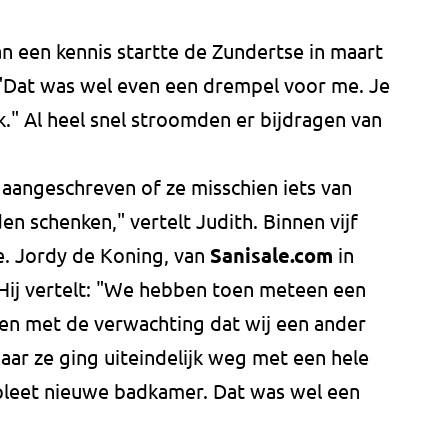
n een kennis startte de Zundertse in maart
. "Dat was wel even een drempel voor me. Je
jk." Al heel snel stroomden er bijdragen van
aangeschreven of ze misschien iets van
n schenken," vertelt Judith. Binnen vijf
e. Jordy de Koning, van
Sanisale.com
in
 Hij vertelt: "We hebben toen meteen een
en met de verwachting dat wij een ander
ar ze ging uiteindelijk weg met een hele
leet nieuwe badkamer. Dat was wel een