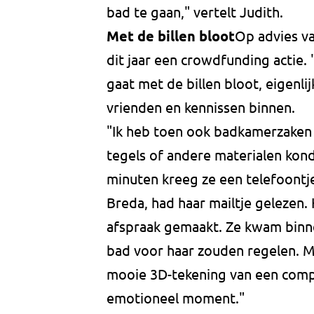
bad te gaan," vertelt Judith.
Met de billen bloot
Op advies va
dit jaar een crowdfunding actie
gaat met de billen bloot, eigenli
vrienden en kennissen binnen.
"Ik heb toen ook badkamerzaken 
tegels of andere materialen konde
minuten kreeg ze een telefoontj
Breda, had haar mailtje gelezen.
afspraak gemaakt. Ze kwam binn
bad voor haar zouden regelen. Ma
mooie 3D-tekening van een comp
emotioneel moment."