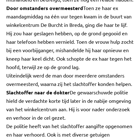
Door omstanders overmeesterd
Toen ze haar ex
maandagmiddag na één uur tegen kwam in de buurt van
winkelcentrum De Burcht in Breda, ging die haar te lijf.
Hij zou haar geslagen hebben, op de grond gegooid en
haar telefoon hebben vernield. Toen de vrouw hulp zocht
bij een voorbijganger, mishandelde hij haar opnieuw en
kneep haar keel dicht. Ook schopte de ex haar tegen het
hoofd, terwijl ze op de grond lag.
Uiteindelijk werd de man door meerdere omstanders
overmeesterd, waarna zij het slachtoffer konden helpen.
Slachtoffer naar de dokter
De gewaarschuwde politie
hield de verdachte korte tijd later in de nabije omgeving
van het winkelcentrum aan. Hij is voor nader onderzoek
en verhoor in de cel gezet.
De politie heeft van het slachtoffer aangifte opgenomen
en haar verhoord. Ook is met diverse getuigen