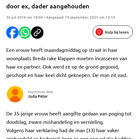
door ex, dader aangehouden
26 juli 2016 om 18:04 • Aangepast 19 september 2025 om 13:14
Hulp bij lezen
Een vrouw heeft maandagmiddag op straat in haar
woonplaats Breda rake klappen moeten incasseren van
haar ex-partner. Ook werd ze op de grond gegooid,
geschopt en haar keel dicht geknepen. De man zit vast.
Geschreven door
Juda Peter
De 35-jarige vrouw heeft aangifte gedaan van poging tot
doodslag, zware mishandeling en vernieling.
Volgens haar verklaring had de man (33) haar vaker
mishandeld en bedreigd, toen ze nog een relatie hadden.