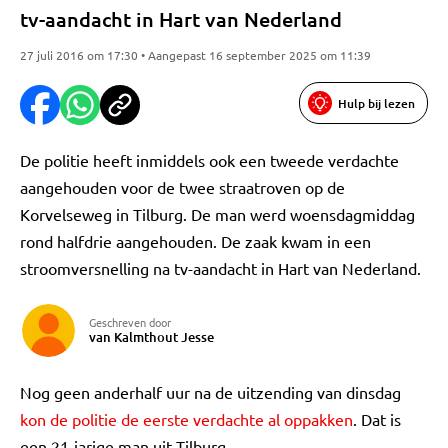
tv-aandacht in Hart van Nederland
27 juli 2016 om 17:30 • Aangepast 16 september 2025 om 11:39
Hulp bij lezen
De politie heeft inmiddels ook een tweede verdachte
aangehouden voor de twee straatroven op de
Korvelseweg in Tilburg. De man werd woensdagmiddag
rond halfdrie aangehouden. De zaak kwam in een
stroomversnelling na tv-aandacht in Hart van Nederland.
Geschreven door
van Kalmthout Jesse
Nog geen anderhalf uur na de uitzending van dinsdag
kon de politie de eerste verdachte al oppakken
. Dat is
een 21-jarige man uit Tilburg.