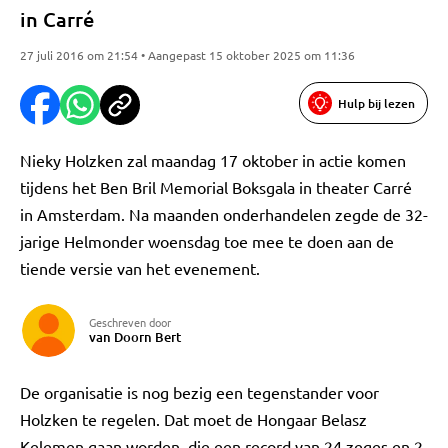
in Carré
27 juli 2016 om 21:54 • Aangepast 15 oktober 2025 om 11:36
Hulp bij lezen
Nieky Holzken zal maandag 17 oktober in actie komen
tijdens het Ben Bril Memorial Boksgala in theater Carré
in Amsterdam. Na maanden onderhandelen zegde de 32-
jarige Helmonder woensdag toe mee te doen aan de
tiende versie van het evenement.
Geschreven door
van Doorn Bert
De organisatie is nog bezig een tegenstander voor
Holzken te regelen. Dat moet de Hongaar Belasz
Kelemen gaan worden, die een record van 24 zeges en 2