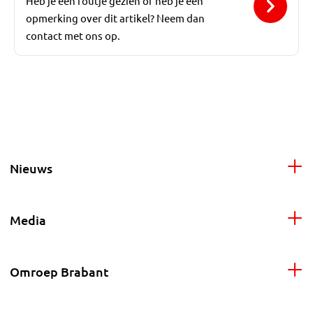
Heb je een foutje gezien of heb je een
opmerking over dit artikel? Neem dan
contact met ons op.
Nieuws
Media
Omroep Brabant