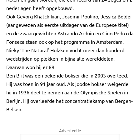
nederlagen heeft opgebouwd.
Ook Gevorg Khatchikian, Josemir Poulino, Jessica Belder
(aangewezen als eerste uitdager van de Europese titel)
en de zwaargewichten Astrando Arduin en Gino Pedro da
Fonseca staan ook op het programma in Amsterdam.
Nieky ‘The Natural’ Holzken vocht meer dan honderd
wedstrijden op plekken in bijna alle werelddelen.
Daarvan won hij er 89.
Ben Bril was een bekende bokser die in 2003 overleed.
Hij was toen in 91 jaar oud. Als joodse bokser weigerde
hij in 1936 deel te nemen aan de Olympische Spelen in
Berlijn. Hij overleefde het concentratiekamp van Bergen-
Belsen.
Advertentie