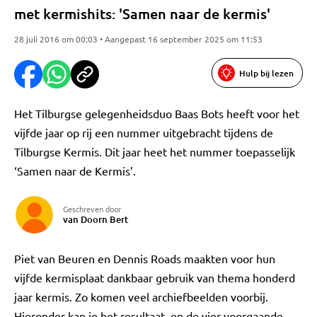
met kermishits: 'Samen naar de kermis'
28 juli 2016 om 00:03 • Aangepast 16 september 2025 om 11:53
Hulp bij lezen
Het Tilburgse gelegenheidsduo Baas Bots heeft voor het
vijfde jaar op rij een nummer uitgebracht tijdens de
Tilburgse Kermis. Dit jaar heet het nummer toepasselijk
‘Samen naar de Kermis’.
Geschreven door
van Doorn Bert
Piet van Beuren en Dennis Roads maakten voor hun
vijfde kermisplaat dankbaar gebruik van thema honderd
jaar kermis. Zo komen veel archiefbeelden voorbij.
Hieronder kan je het resultaat, en de vier voorgaande