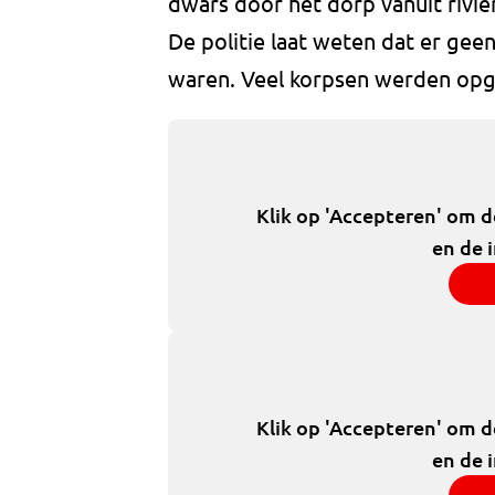
dwars door het dorp vanuit rivie
De politie laat weten dat er ge
waren. Veel korpsen werden opg
Klik op 'Accepteren' om 
en de 
Klik op 'Accepteren' om 
en de 