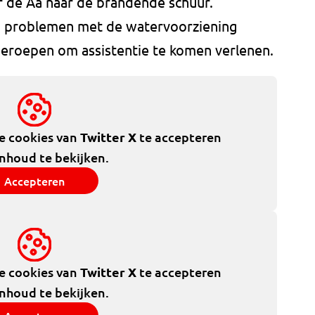
r de Aa naar de brandende schuur.
en problemen met de watervoorziening
eroepen om assistentie te komen verlenen.
de cookies van
Twitter X
te accepteren
inhoud te bekijken.
Accepteren
de cookies van
Twitter X
te accepteren
inhoud te bekijken.