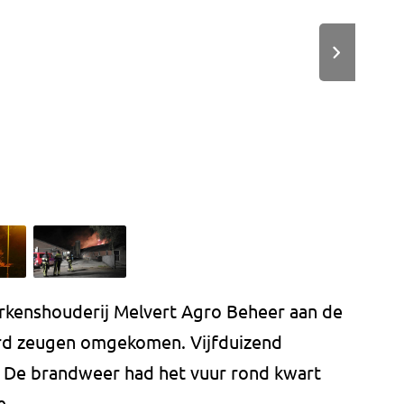
varkenshouderij Melvert Agro Beheer aan de
erd zeugen omgekomen. Vijfduizend
 De brandweer had het vuur rond kwart
e.