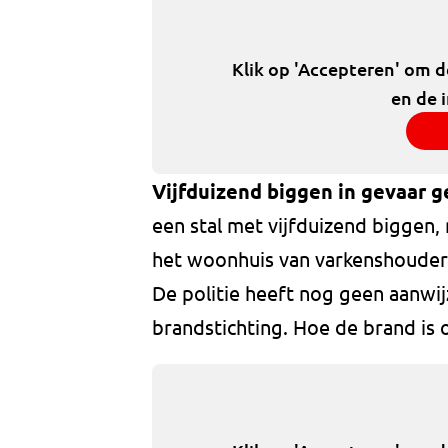
Klik op 'Accepteren' om 
en de 
Vijfduizend biggen in gevaar 
een stal met vijfduizend biggen,
het woonhuis van varkenshouder
De politie heeft nog geen aanwi
brandstichting. Hoe de brand is o