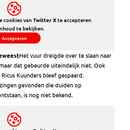
de cookies van
Twitter X
te accepteren
inhoud te bekijken.
Accepteren
geweest
Het vuur dreigde over te slaan naar
 maar dat gebeurde uiteindelijk niet. Ook
 Ricus Kuunders bleef gespaard.
jzingen gevonden die duiden op
ntstaan, is nog niet bekend.