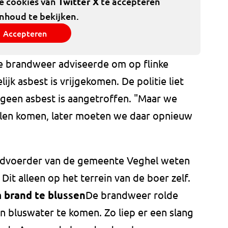
de cookies van
Twitter X
te accepteren
inhoud te bekijken.
Accepteren
e brandweer adviseerde om op flinke
ijk asbest is vrijgekomen. De politie liet
 geen asbest is aangetroffen. "Maar we
allen komen, later moeten we daar opnieuw
dvoerder van de gemeente Veghel weten
Dit alleen op het terrein van de boer zelf.
 brand te blussen
De brandweer rolde
n bluswater te komen. Zo liep er een slang