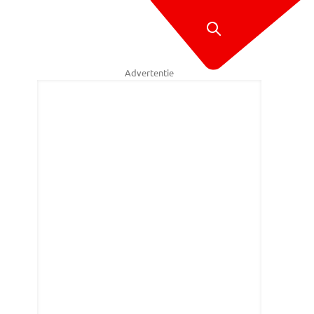
Advertentie