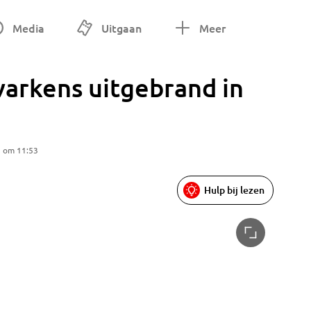
Media
Uitgaan
Meer
varkens uitgebrand in
5 om 11:53
Hulp bij lezen