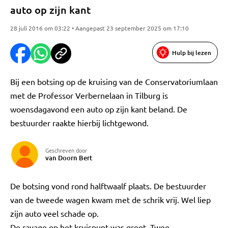
auto op zijn kant
28 juli 2016 om 03:22 • Aangepast 23 september 2025 om 17:10
Hulp bij lezen
Bij een botsing op de kruising van de Conservatoriumlaan
met de Professor Verbernelaan in Tilburg is
woensdagavond een auto op zijn kant beland. De
bestuurder raakte hierbij lichtgewond.
Geschreven door
van Doorn Bert
De botsing vond rond halftwaalf plaats. De bestuurder
van de tweede wagen kwam met de schrik vrij. Wel liep
zijn auto veel schade op.
De ravage op het kruispunt was groot. Twee