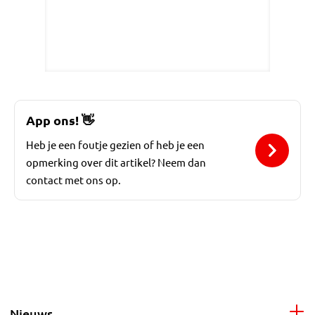
App ons!
👋
Heb je een foutje gezien of heb je een
opmerking over dit artikel? Neem dan
contact met ons op.
Nieuws