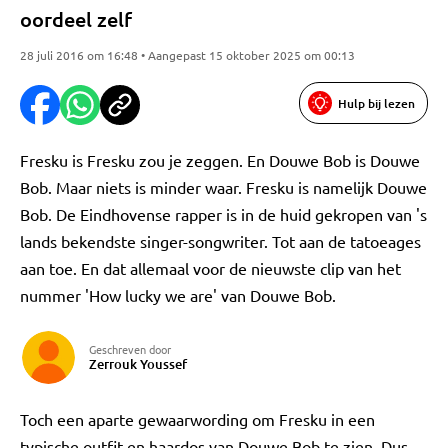
oordeel zelf
28 juli 2016 om 16:48 • Aangepast 15 oktober 2025 om 00:13
Hulp bij lezen
Fresku is Fresku zou je zeggen. En Douwe Bob is Douwe
Bob. Maar niets is minder waar. Fresku is namelijk Douwe
Bob. De Eindhovense rapper is in de huid gekropen van 's
lands bekendste singer-songwriter. Tot aan de tatoeages
aan toe. En dat allemaal voor de nieuwste clip van het
nummer 'How lucky we are' van Douwe Bob.
Geschreven door
Zerrouk Youssef
Toch een aparte gewaarwording om Fresku in een
typische outfit en haardos van Douwe Bob te zien. Dus