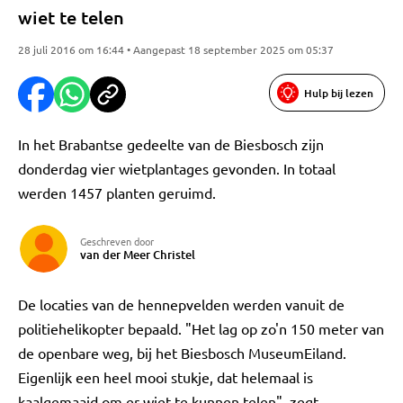
wiet te telen
28 juli 2016 om 16:44 • Aangepast 18 september 2025 om 05:37
Hulp bij lezen
In het Brabantse gedeelte van de Biesbosch zijn
donderdag vier wietplantages gevonden. In totaal
werden 1457 planten geruimd.
Geschreven door
van der Meer Christel
De locaties van de hennepvelden werden vanuit de
politiehelikopter bepaald. "Het lag op zo'n 150 meter van
de openbare weg, bij het Biesbosch MuseumEiland.
Eigenlijk een heel mooi stukje, dat helemaal is
kaalgemaaid om er wiet te kunnen telen", zegt