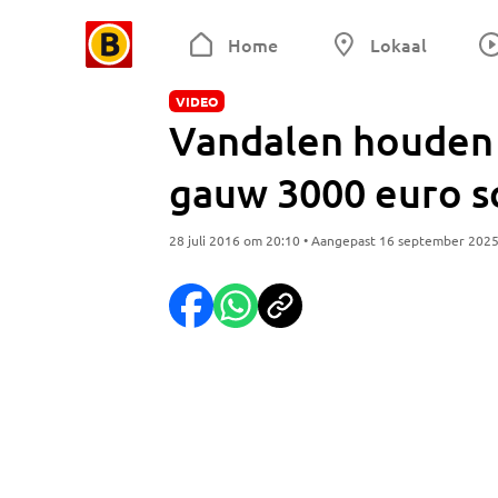
Home
Lokaal
VIDEO
Vandalen houden h
gauw 3000 euro s
28 juli 2016 om 20:10 • Aangepast 16 september 202