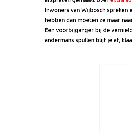
Inwoners van Wijbosch spreken er
hebben dan moeten ze maar naar
Een voorbijganger bij de vernield
andermans spullen blijf je af, klaa