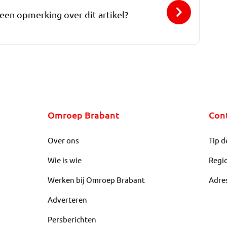
 een opmerking over dit artikel?
Omroep Brabant
Con
Over ons
Tip d
Wie is wie
Regi
Werken bij Omroep Brabant
Adre
Adverteren
Persberichten