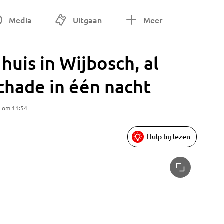
Media
Uitgaan
Meer
uis in Wijbosch, al
chade in één nacht
5 om 11:54
Hulp bij lezen