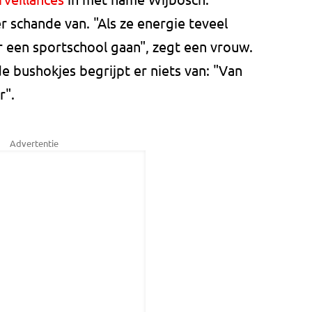
 schande van. "Als ze energie teveel
 een sportschool gaan", zegt een vrouw.
e bushokjes begrijpt er niets van: "Van
r".
Advertentie