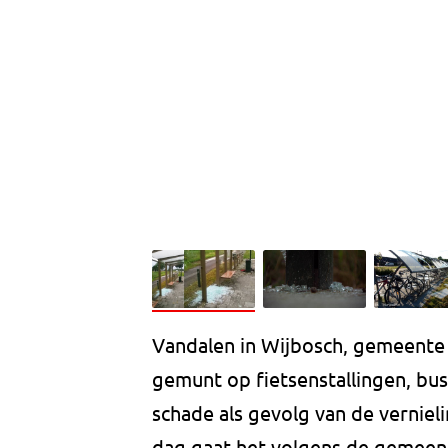
Vandalen in Wijbosch, gemeente
gemunt op fietsenstallingen, bu
schade als gevolg van de vernieli
dag gaat het volgens de gemeen