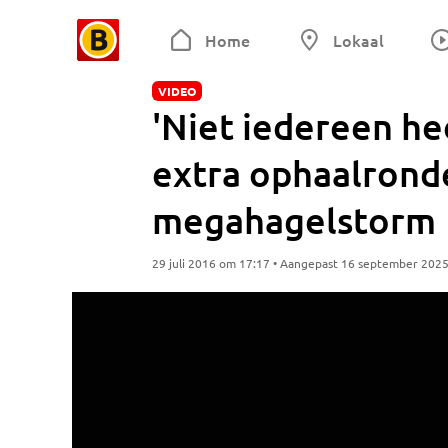
Home
Lokaal
VIDEO
'Niet iedereen he
extra ophaalronde
megahagelstorm
29 juli 2016 om 17:17 • Aangepast 16 september 202