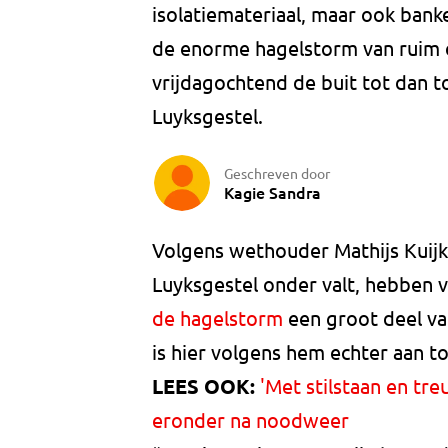
isolatiemateriaal, maar ook bank
de enorme hagelstorm van ruim e
vrijdagochtend de buit tot dan t
Luyksgestel.
Geschreven door
Kagie Sandra
Volgens wethouder Mathijs Kuij
Luyksgestel onder valt, hebben 
de hagelstorm
een groot deel va
is hier volgens hem echter aan 
LEES OOK:
'Met stilstaan en tr
eronder na noodweer