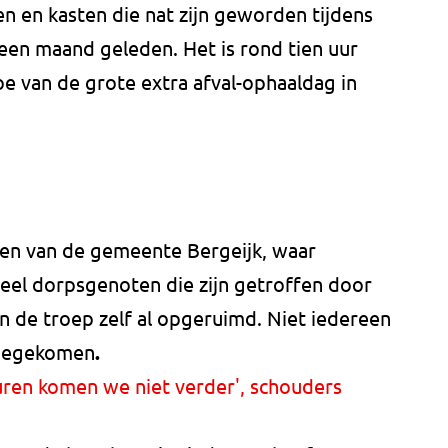
en en kasten die nat zijn geworden tijdens
en maand geleden. Het is rond tien uur
oe van de grote extra afval-ophaaldag in
ken van de gemeente Bergeijk, waar
veel dorpsgenoten die zijn getroffen door
n de troep zelf al opgeruimd. Niet iedereen
toegekomen
.
euren komen we niet verder', schouders