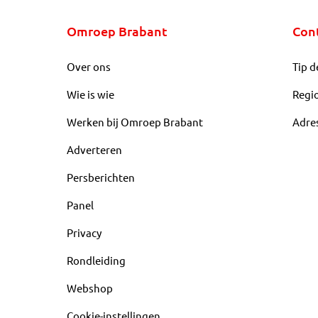
Omroep Brabant
Con
Over ons
Tip d
Wie is wie
Regi
Werken bij Omroep Brabant
Adre
Adverteren
Persberichten
Panel
Privacy
Rondleiding
Webshop
Cookie-instellingen