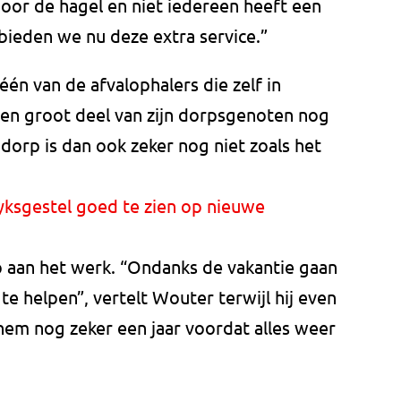
door de hagel en niet iedereen heeft een
 bieden we nu deze extra service.”
één van de afvalophalers die zelf in
een groot deel van zijn dorpsgenoten nog
t dorp is dan ook zeker nog niet zoals het
ksgestel goed te zien op nieuwe
p aan het werk. “Ondanks de vakantie gaan
 helpen”, vertelt Wouter terwijl hij even
hem nog zeker een jaar voordat alles weer