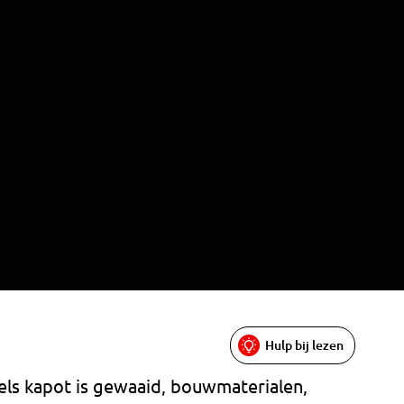
Hulp bij lezen
els kapot is gewaaid, bouwmaterialen,