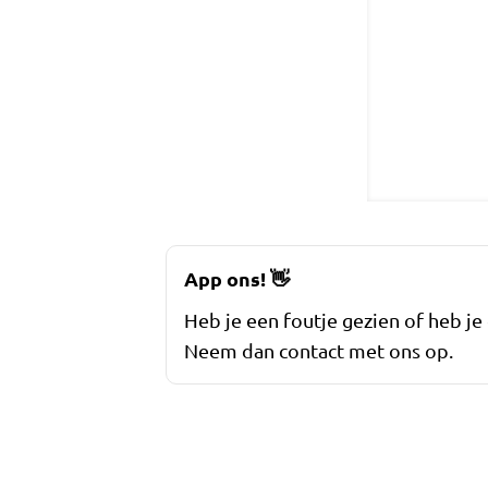
App ons!
👋
Heb je een foutje gezien of heb je
Neem dan contact met ons op.