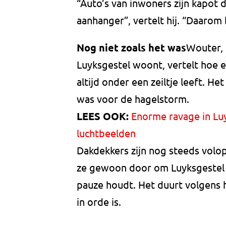
“Auto’s van inwoners zijn kapot 
aanhanger”, vertelt hij. “Daarom
Nog niet zoals het was
Wouter, 
Luyksgestel woont, vertelt hoe 
altijd onder een zeiltje leeft. He
was voor de hagelstorm.
LEES OOK:
Enorme ravage in Luy
luchtbeelden
Dakdekkers zijn nog steeds volo
ze gewoon door om Luyksgestel te
pauze houdt. Het duurt volgens 
in orde is.