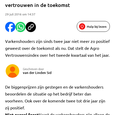
vertrouwen in de toekomst
29 juli 2016 om 14:37
Hulp bij lezen
Varkenshouders zijn sinds twee jaar niet meer zo positief
geweest over de toekomst als nu. Dat stelt de Agro
Vertrouwensindex over het tweede kwartaal van het jaar.
Geschreven door
van der Linden Sid
De biggenprijzen zijn gestegen en de varkenshouders
beoordelen de situatie op het bedrijf beter dan
voorheen. Ook over de komende twee tot drie jaar zijn
zij positief.
Niet overal feest
Naast de varkenshouders zijn alleen de