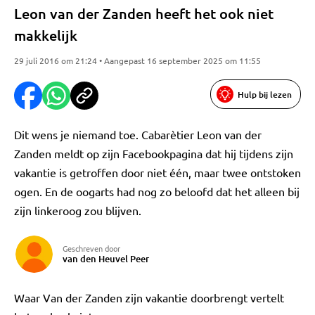
Leon van der Zanden heeft het ook niet
makkelijk
29 juli 2016 om 21:24 • Aangepast 16 september 2025 om 11:55
Hulp bij lezen
Dit wens je niemand toe. Cabarètier Leon van der
Zanden meldt op zijn Facebookpagina dat hij tijdens zijn
vakantie is getroffen door niet één, maar twee ontstoken
ogen. En de oogarts had nog zo beloofd dat het alleen bij
zijn linkeroog zou blijven.
Geschreven door
van den Heuvel Peer
Waar Van der Zanden zijn vakantie doorbrengt vertelt