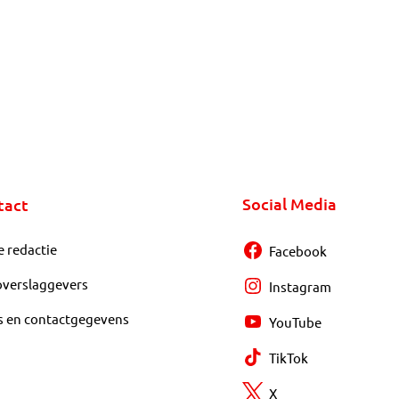
Social Media
tact
e redactie
Facebook
overslaggevers
Instagram
s en contactgegevens
YouTube
TikTok
X