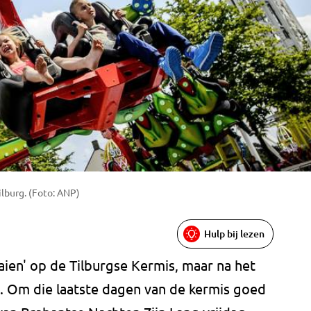
lburg. (Foto: ANP)
Hulp bij lezen
ien' op de Tilburgse Kermis, maar na het
p. Om die laatste dagen van de kermis goed