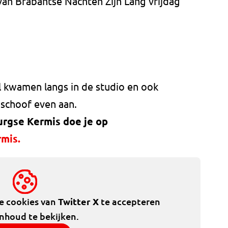
 van Brabantse Nachten Zijn Lang vrijdag
l kwamen langs in de studio en ook
schoof even aan.
urgse Kermis doe je op
mis.
de cookies van
Twitter X
te accepteren
inhoud te bekijken.