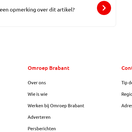
 een opmerking over dit artikel?
Omroep Brabant
Con
Over ons
Tip d
Wie is wie
Regi
Werken bij Omroep Brabant
Adre
Adverteren
Persberichten