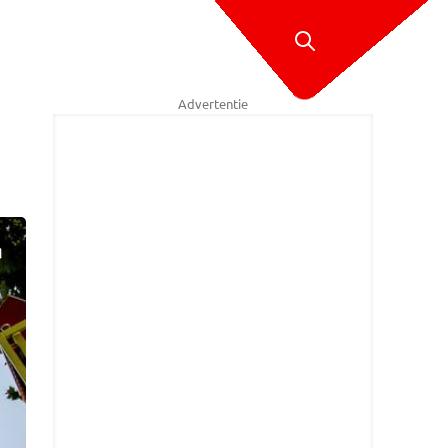
Advertentie