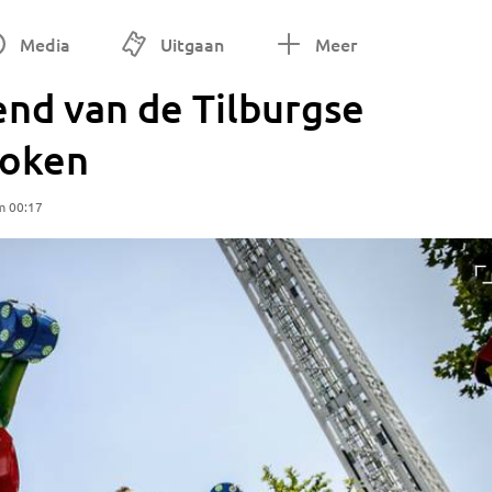
Media
Uitgaan
Meer
end van de Tilburgse
roken
m 00:17