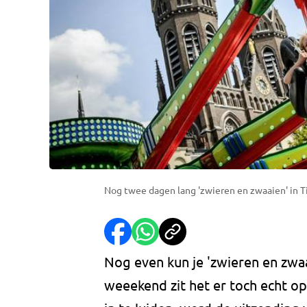
Nog twee dagen lang 'zwieren en zwaaien' in Ti
Nog even kun je 'zwieren en zwaa
weeekend zit het er toch echt o