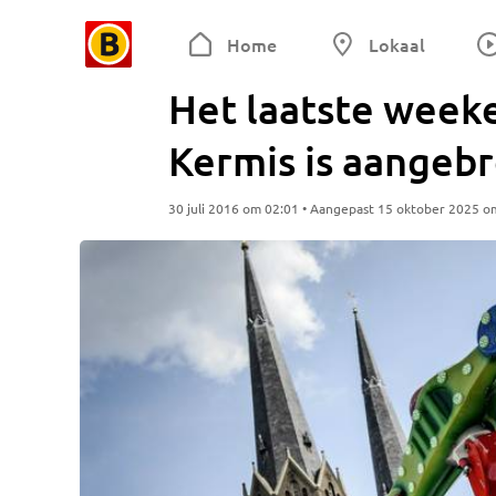
Home
Lokaal
Het laatste week
Kermis is aangeb
30 juli 2016 om 02:01 • Aangepast 15 oktober 2025 o