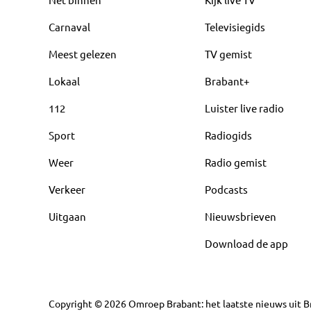
Carnaval
Televisiegids
Meest gelezen
TV gemist
Lokaal
Brabant+
112
Luister live radio
Sport
Radiogids
Weer
Radio gemist
Verkeer
Podcasts
Uitgaan
Nieuwsbrieven
Download de app
Copyright
©
2026
Omroep Brabant: het laatste nieuws uit Br