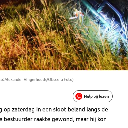
oto: Alexander Vingerhoeds/Obscura Foto)
Hulp bij lezen
ag op zaterdag in een sloot beland langs de
e bestuurder raakte gewond, maar hij kon