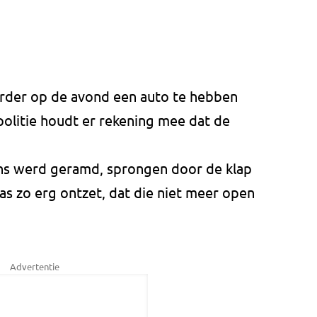
rder op de avond een auto te hebben
olitie houdt er rekening mee dat de
ans werd geramd, sprongen door de klap
as zo erg ontzet, dat die niet meer open
Advertentie