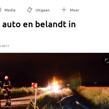
Media
Uitgaan
Meer
auto en belandt in
m 00:11