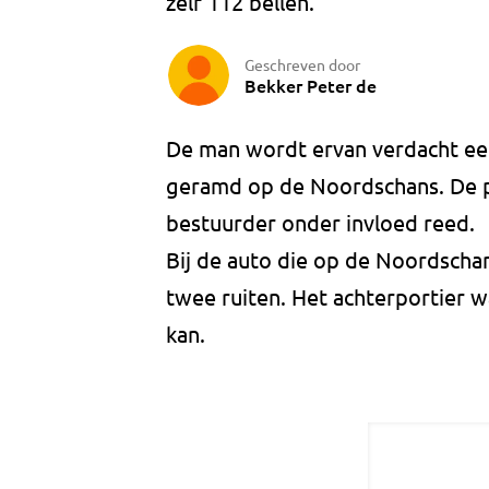
zelf 112 bellen.
Geschreven door
Bekker Peter de
De man wordt ervan verdacht ee
geramd op de Noordschans. De p
bestuurder onder invloed reed.
Bij de auto die op de Noordsch
twee ruiten. Het achterportier w
kan.