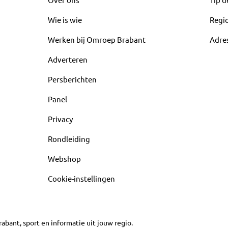
Wie is wie
Regi
Werken bij Omroep Brabant
Adre
Adverteren
Persberichten
Panel
Privacy
Rondleiding
Webshop
Cookie-instellingen
abant, sport en informatie uit jouw regio.