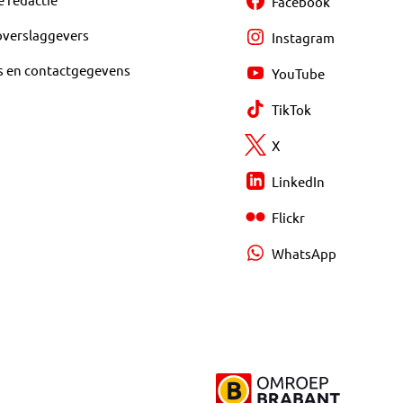
Facebook
overslaggevers
Instagram
s en contactgegevens
YouTube
TikTok
X
LinkedIn
Flickr
WhatsApp