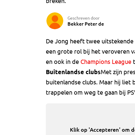
breken.
Geschreven door
Bekker Peter de
De Jong heeft twee uitstekende s
een grote rol bij het veroveren
en ook in de
Champions League
t
Buitenlandse clubs
Met zijn pre
buitenlandse clubs. Maar hij liet 
trappelen om weg te gaan bij PS
Klik op 'Accepteren' om 