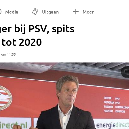
Media
Uitgaan
Meer
r bij PSV, spits
 tot 2020
5 om 11:55