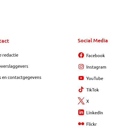
Social Media
tact
e redactie
Facebook
overslaggevers
Instagram
s en contactgegevens
YouTube
TikTok
X
LinkedIn
Flickr