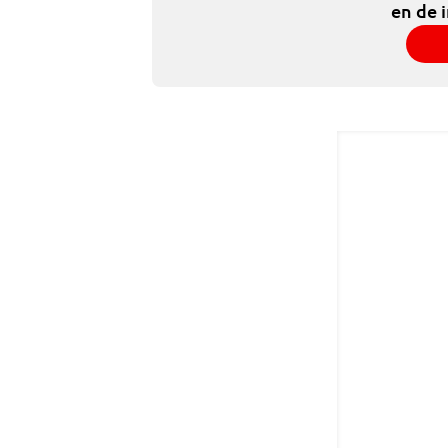
en de 