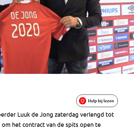
Hulp bij lezen
oerder Luuk de Jong zaterdag verlengd tot
g om het contract van de spits open te