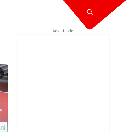
Advertentie