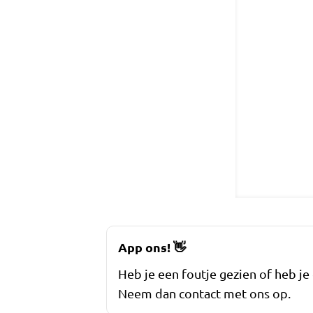
App ons!
👋
Heb je een foutje gezien of heb je
Neem dan contact met ons op.