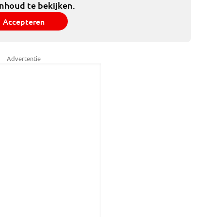
inhoud te bekijken.
Accepteren
Advertentie