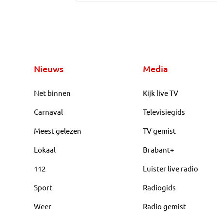
Nieuws
Media
Net binnen
Kijk live TV
Carnaval
Televisiegids
Meest gelezen
TV gemist
Lokaal
Brabant+
112
Luister live radio
Sport
Radiogids
Weer
Radio gemist