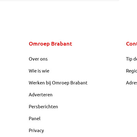
Omroep Brabant
Con
Over ons
Tip d
Wie is wie
Regi
Werken bij Omroep Brabant
Adre
Adverteren
Persberichten
Panel
Privacy