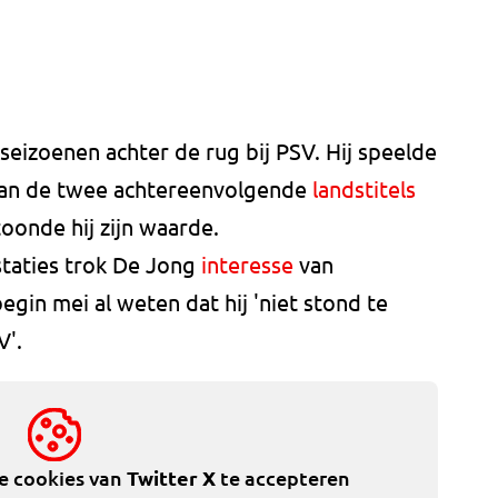
eizoenen achter de rug bij PSV. Hij speelde
 van de twee achtereenvolgende
landstitels
oonde hij zijn waarde.
staties trok De Jong
interesse
van
begin mei al weten dat hij 'niet stond te
V'.
de cookies van
Twitter X
te accepteren