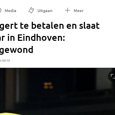
Media
Uitgaan
Meer
gert te betalen en slaat
ar in Eindhoven:
argewond
m 00:10