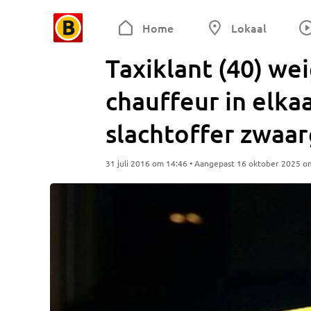
Home
Lokaal
Taxiklant (40) wei
chauffeur in elka
slachtoffer zwa
31 juli 2016 om 14:46 • Aangepast 16 oktober 2025 o