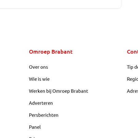
Omroep Brabant
Con
Over ons
Tip d
Wie is wie
Regi
Werken bij Omroep Brabant
Adre
Adverteren
Persberichten
Panel