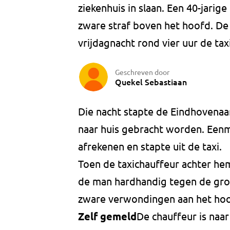
ziekenhuis in slaan. Een 40-jari
zware straf boven het hoofd. De 
vrijdagnacht rond vier uur de ta
Geschreven door
Quekel Sebastiaan
Die nacht stapte de Eindhovenaar
naar huis gebracht worden. Eenma
afrekenen en stapte uit de taxi.
Toen de taxichauffeur achter hem 
de man hardhandig tegen de gron
zware verwondingen aan het hoo
Zelf gemeld
De chauffeur is naar