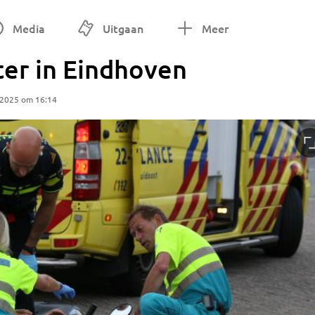
Media
Uitgaan
Meer
ter in Eindhoven
 2025 om 16:14