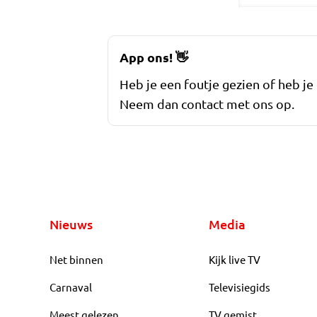
App ons!
👋
Heb je een foutje gezien of heb je
Neem dan contact met ons op.
Nieuws
Media
Net binnen
Kijk live TV
Carnaval
Televisiegids
Meest gelezen
TV gemist