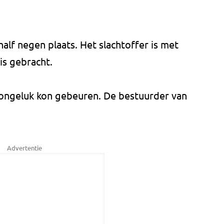
alf negen plaats. Het slachtoffer is met
is gebracht.
t ongeluk kon gebeuren. De bestuurder van
Advertentie