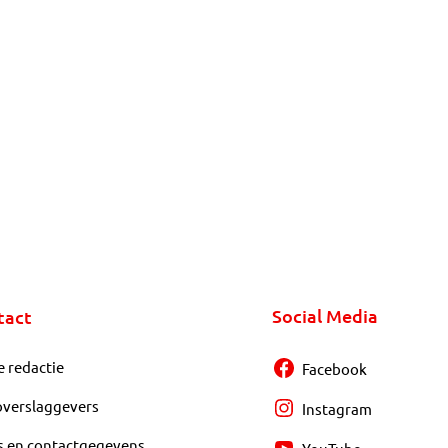
Social Media
tact
e redactie
Facebook
overslaggevers
Instagram
s en contactgegevens