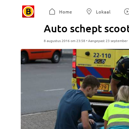
Home
Lokaal
Auto schept scoo
8 augustus 2016 om 23:58 • Aangepast 23 september