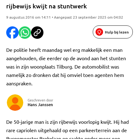
rijbewijs kwijt na stuntwerk
9 augustus 2016 om 14:11 • Aangepast 23 september 2025 om 04:02
Hulp bij lezen
De politie heeft maandag wel erg makkelijk een man
aangehouden, die eerder op de avond aan het stunten
was in zijn woonplaats Tilburg. De automobilist was
namelijk zo dronken dat hij omviel toen agenten hem
aanspraken.
Geschreven door
Hans Janssen
De 50-jarige man is zijn rijbewijs voorlopig kwijt. Hij had
rare capriolen uitgehaald op een parkeerterrein aan de
Burgemeester Brokxlaan en raakte onder meer een