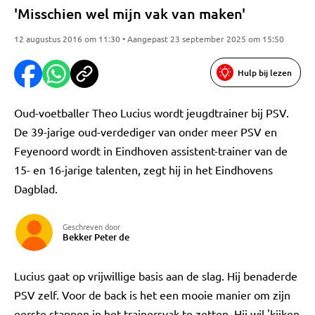
'Misschien wel mijn vak van maken'
12 augustus 2016 om 11:30 • Aangepast 23 september 2025 om 15:50
Hulp bij lezen
Oud-voetballer Theo Lucius wordt jeugdtrainer bij PSV.
De 39-jarige oud-verdediger van onder meer PSV en
Feyenoord wordt in Eindhoven assistent-trainer van de
15- en 16-jarige talenten, zegt hij in het Eindhovens
Dagblad.
Geschreven door
Bekker Peter de
Lucius gaat op vrijwillige basis aan de slag. Hij benaderde
PSV zelf. Voor de back is het een mooie manier om zijn
eerste stappen in het trainersvak te zetten. Hij wil 'kijken