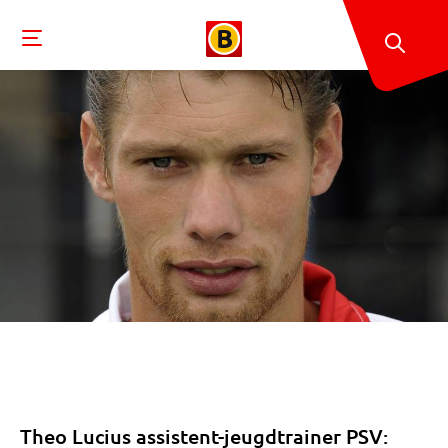
Theo Lucius assistent-jeugdtrainer PSV: