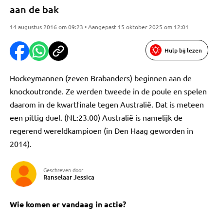
aan de bak
14 augustus 2016 om 09:23 • Aangepast 15 oktober 2025 om 12:01
Hulp bij lezen
Hockeymannen (zeven Brabanders) beginnen aan de
knockoutronde. Ze werden tweede in de poule en spelen
daarom in de kwartfinale tegen Australië. Dat is meteen
een pittig duel. (NL:23.00) Australië is namelijk de
regerend wereldkampioen (in Den Haag geworden in
2014).
Geschreven door
Ranselaar Jessica
Wie komen er vandaag in actie?