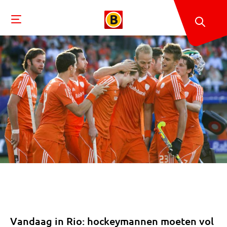
Vandaag in Rio: hockeymannen moeten vol