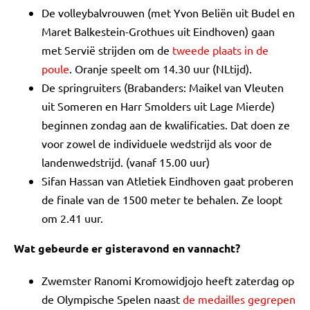
De volleybalvrouwen (met Yvon Beliën uit Budel en
Maret Balkestein-Grothues uit Eindhoven) gaan
met Servië strijden om de
tweede plaats in de
poule
. Oranje speelt om 14.30 uur (NLtijd).
De springruiters (Brabanders: Maikel van Vleuten
uit Someren en Harr Smolders uit Lage Mierde)
beginnen zondag aan de kwalificaties. Dat doen ze
voor zowel de individuele wedstrijd als voor de
landenwedstrijd. (vanaf 15.00 uur)
Sifan Hassan van Atletiek Eindhoven gaat proberen
de finale van de 1500 meter te behalen. Ze loopt
om 2.41 uur.
Wat gebeurde er gisteravond en vannacht?
Zwemster Ranomi Kromowidjojo heeft zaterdag op
de Olympische Spelen naast
de medailles gegrepen