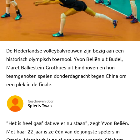
De Nederlandse volleybalvrouwen zijn bezig aan een
historisch olympisch toernooi. Yvon Beliën uit Budel,
Maret Balkestein-Grothues uit Eindhoven en hun
teamgenoten spelen donderdagnacht tegen China om
een plek in de finale.
Geschreven door
Spierts Twan
“Het is heel gaaf dat we er nu staan”, zegt Yvon Beliën.
Met haar 22 jaar is ze één van de jongste spelers in
Oranje. Maar toch is ze al een vaste waarde. Stiekem