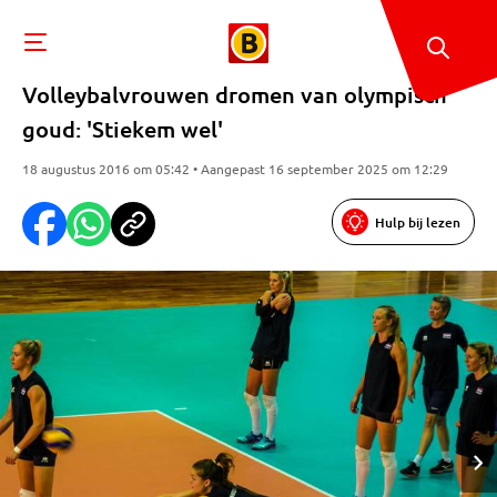
Volleybalvrouwen dromen van olympisch
goud: 'Stiekem wel'
18 augustus 2016 om 05:42 • Aangepast 16 september 2025 om 12:29
Hulp bij lezen