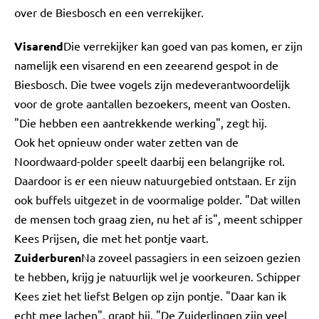
over de Biesbosch en een verrekijker.
Visarend
Die verrekijker kan goed van pas komen, er zijn
namelijk een visarend en een zeearend gespot in de
Biesbosch. Die twee vogels zijn medeverantwoordelijk
voor de grote aantallen bezoekers, meent van Oosten.
"Die hebben een aantrekkende werking", zegt hij.
Ook het opnieuw onder water zetten van de
Noordwaard-polder speelt daarbij een belangrijke rol.
Daardoor is er een nieuw natuurgebied ontstaan. Er zijn
ook buffels uitgezet in de voormalige polder. "Dat willen
de mensen toch graag zien, nu het af is", meent schipper
Kees Prijsen, die met het pontje vaart.
Zuiderburen
Na zoveel passagiers in een seizoen gezien
te hebben, krijg je natuurlijk wel je voorkeuren. Schipper
Kees ziet het liefst Belgen op zijn pontje. "Daar kan ik
echt mee lachen", grapt hij. "De Zuiderlingen zijn veel