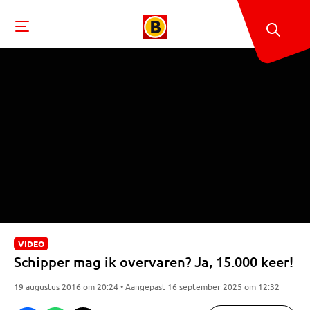
VIDEO
Schipper mag ik overvaren? Ja, 15.000 keer!
19 augustus 2016 om 20:24 • Aangepast 16 september 2025 om 12:32