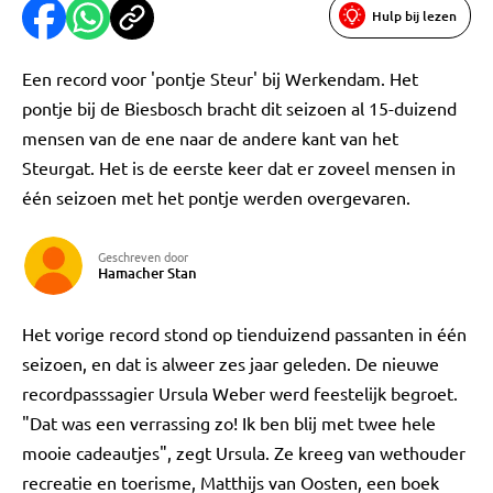
Hulp bij lezen
Een record voor 'pontje Steur' bij Werkendam. Het
pontje bij de Biesbosch bracht dit seizoen al 15-duizend
mensen van de ene naar de andere kant van het
Steurgat. Het is de eerste keer dat er zoveel mensen in
één seizoen met het pontje werden overgevaren.
Geschreven door
Hamacher Stan
Het vorige record stond op tienduizend passanten in één
seizoen, en dat is alweer zes jaar geleden. De nieuwe
recordpasssagier Ursula Weber werd feestelijk begroet.
"Dat was een verrassing zo! Ik ben blij met twee hele
mooie cadeautjes", zegt Ursula. Ze kreeg van wethouder
recreatie en toerisme, Matthijs van Oosten, een boek