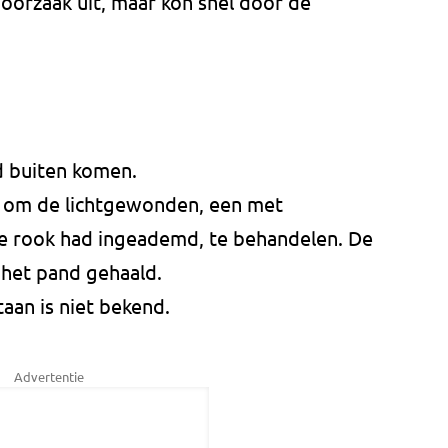
orzaak uit, maar kon snel door de
d buiten komen.
 om de lichtgewonden, een met
 rook had ingeademd, te behandelen. De
 het pand gehaald.
aan is niet bekend.
Advertentie