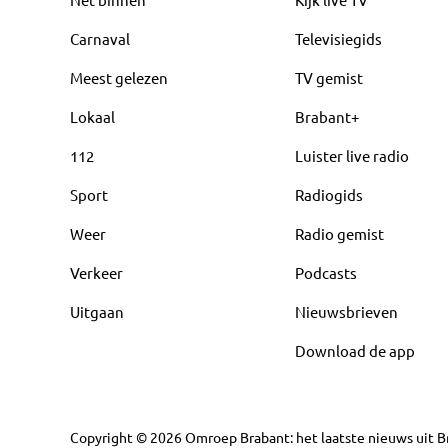
Carnaval
Televisiegids
Meest gelezen
TV gemist
Lokaal
Brabant+
112
Luister live radio
Sport
Radiogids
Weer
Radio gemist
Verkeer
Podcasts
Uitgaan
Nieuwsbrieven
Download de app
Copyright
©
2026
Omroep Brabant: het laatste nieuws uit Br