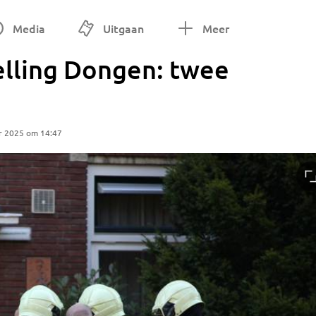
Media
Uitgaan
Meer
elling Dongen: twee
r 2025 om 14:47