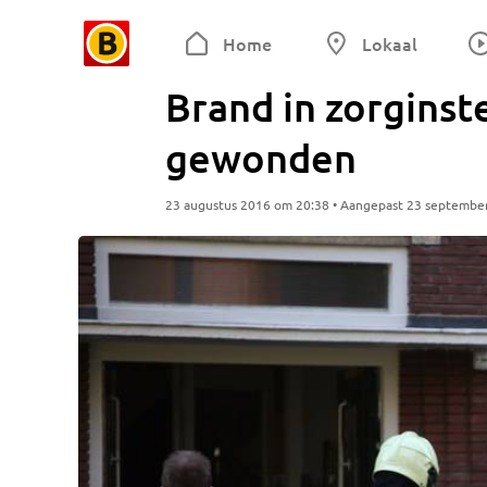
Home
Lokaal
Brand in zorginst
gewonden
23 augustus 2016 om 20:38 • Aangepast 23 septembe