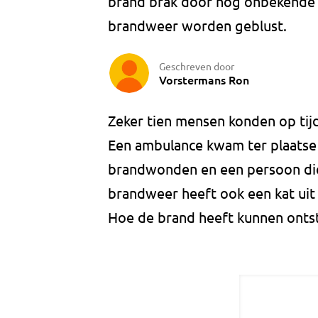
brand brak door nog onbekende o
brandweer worden geblust.
Geschreven door
Vorstermans Ron
Zeker tien mensen konden op tij
Een ambulance kwam ter plaatse
brandwonden en een persoon die
brandweer heeft ook een kat uit
Hoe de brand heeft kunnen ontst