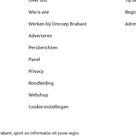
Wie is wie
Regi
Werken bij Omroep Brabant
Adre
Adverteren
Persberichten
Panel
Privacy
Rondleiding
Webshop
Cookie-instellingen
abant, sport en informatie uit jouw regio.