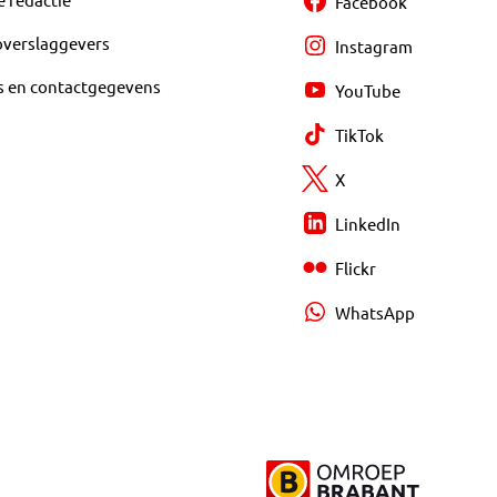
Facebook
overslaggevers
Instagram
s en contactgegevens
YouTube
TikTok
X
LinkedIn
Flickr
WhatsApp