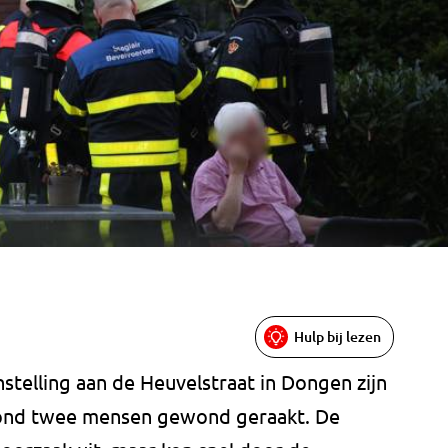
Hulp bij lezen
nstelling aan de Heuvelstraat in Dongen zijn
vond twee mensen gewond geraakt. De