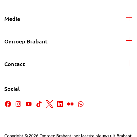
Media
Omroep Brabant
Contact
Social
Copyright
©
2026
Omroep Brabant: het laatste nieuws uit Brabant,