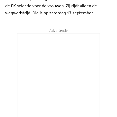
de EK-selectie voor de vrouwen. Zij rijdt alleen de
wegwedstrijd. Die is op zaterdag 17 september.
Advertentie