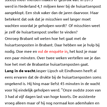
werd in Nederland 4,1 miljoen keer bij de huisartsenpost
aangeklopt. Een stuk vaker dan de jaren daarvoor. Maar
betekent dat ook dat je misschien wel langer moet
wachten voordat je geholpen wordt? Of misschien weet
je zelf de huisartsenpost sneller te vinden?
Omroep Brabant wil weten hoe het gaat met de
huisartsenposten in Brabant. Daar hebben we je hulp bij
nodig. Doe mee en
vul de enquête in
, het kost je maar
een paar minuten. Over twee weken vertellen we je dan
hoe het met de Brabantse huisartsenposten gaat.
Lang in de wacht
Jasper Lipsch uit Eindhoven heeft al
eens ervaren dat de drukte bij de huisartsenposten soms
ongekend is. Hij hing maar liefst 45 minuten in de wacht
voor hij eindelijk geholpen werd. "Onze oudste zoon van
3 had al vijf dagen last van hoge koorts. De assistente
vroeg alleen maar of hij nog normaal kon ademhalen en