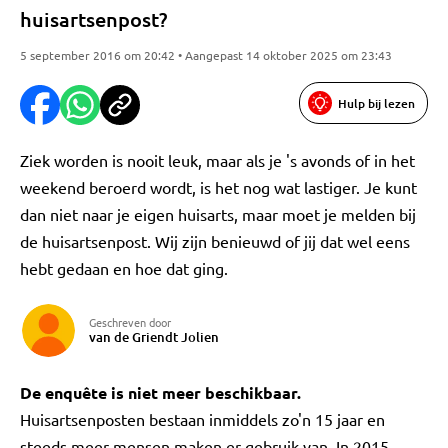
huisartsenpost?
5 september 2016 om 20:42 • Aangepast 14 oktober 2025 om 23:43
Hulp bij lezen
Ziek worden is nooit leuk, maar als je 's avonds of in het
weekend beroerd wordt, is het nog wat lastiger. Je kunt
dan niet naar je eigen huisarts, maar moet je melden bij
de huisartsenpost. Wij zijn benieuwd of jij dat wel eens
hebt gedaan en hoe dat ging.
Geschreven door
van de Griendt Jolien
De enquête is niet meer beschikbaar.
Huisartsenposten bestaan inmiddels zo'n 15 jaar en
steeds meer mensen maken er gebruik van. In 2015