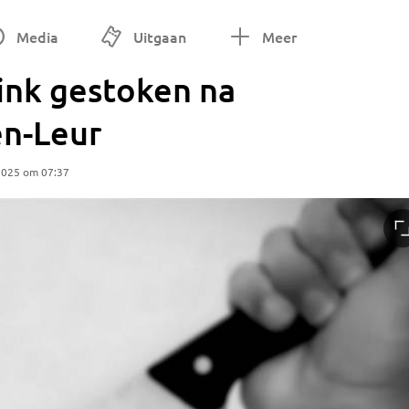
Media
Uitgaan
Meer
ink gestoken na
en-Leur
2025 om 07:37