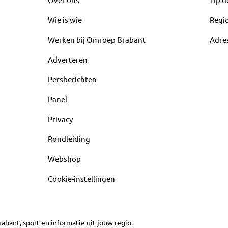
Wie is wie
Regi
Werken bij Omroep Brabant
Adre
Adverteren
Persberichten
Panel
Privacy
Rondleiding
Webshop
Cookie-instellingen
abant, sport en informatie uit jouw regio.