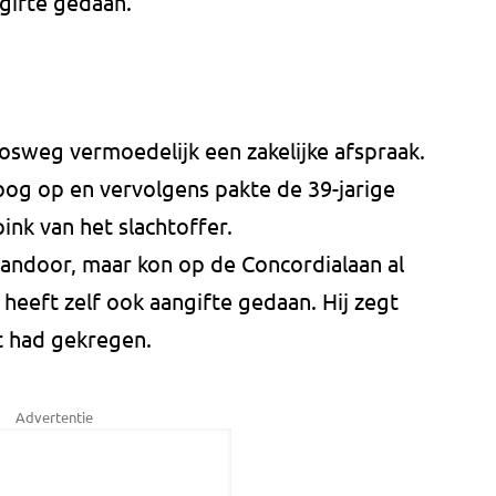
gifte gedaan.
sweg vermoedelijk een zakelijke afspraak.
og op en vervolgens pakte de 39-jarige
ink van het slachtoffer.
 vandoor, maar kon op de Concordialaan al
eft zelf ook aangifte gedaan. Hij zegt
ht had gekregen.
Advertentie