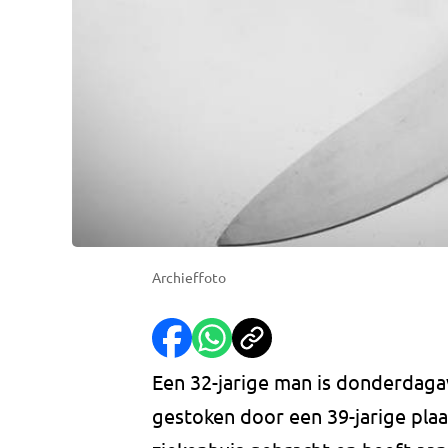
Archieffoto
Een 32-jarige man is donderdagav
gestoken door een 39-jarige plaa