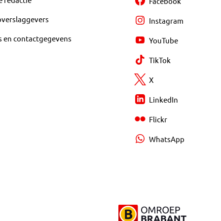
Facebook
overslaggevers
Instagram
s en contactgegevens
YouTube
TikTok
X
LinkedIn
Flickr
WhatsApp