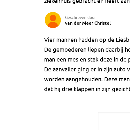
ziekenhuis gebracht en heeft aan
Geschreven door
van der Meer Christel
Vier mannen hadden op de Liesbo
De gemoederen liepen daarbij ho
man een mes en stak deze in de p
De aanvaller ging er in zijn auto
worden aangehouden. Deze man he
dat hij drie klappen in zijn gezic