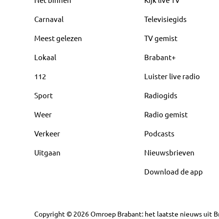
Carnaval
Televisiegids
Meest gelezen
TV gemist
Lokaal
Brabant+
112
Luister live radio
Sport
Radiogids
Weer
Radio gemist
Verkeer
Podcasts
Uitgaan
Nieuwsbrieven
Download de app
Copyright
©
2026
Omroep Brabant: het laatste nieuws uit Br