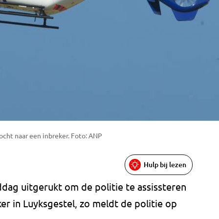
tocht naar een inbreker. Foto: ANP
Hulp bij lezen
ddag uitgerukt om de politie te assissteren
er in Luyksgestel, zo meldt de politie op