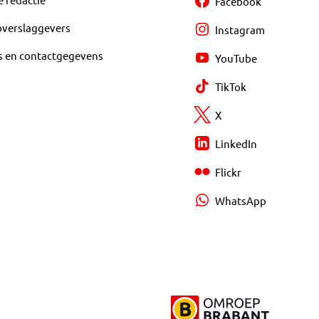
Facebook
overslaggevers
Instagram
s en contactgegevens
YouTube
TikTok
X
LinkedIn
Flickr
WhatsApp