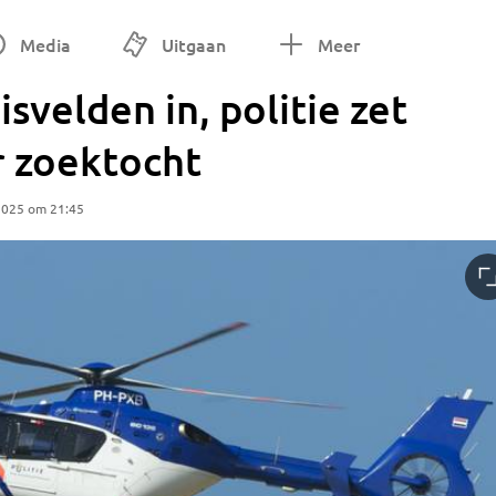
Media
Uitgaan
Meer
svelden in, politie zet
r zoektocht
2025 om 21:45