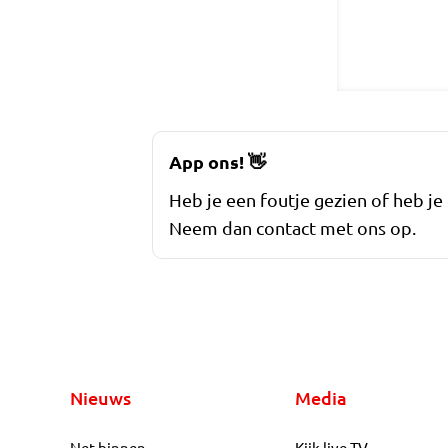
App ons!
👋
Heb je een foutje gezien of heb je
Neem dan contact met ons op.
Nieuws
Media
Net binnen
Kijk live TV