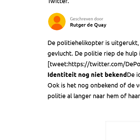
Twitter.
Geschreven door
Rutger de Quay
De politiehelikopter is uitgerukt
gevlucht. De politie riep de hulp 
[tweet:https://twitter.com/DeP
Identiteit nog niet bekend
De i
Ook is het nog onbekend of de v
politie al langer naar hem of haa