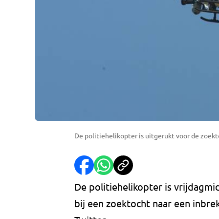
De politiehelikopter is uitgerukt voor de zoek
De politiehelikopter is vrijdagmi
bij een zoektocht naar een inbrek