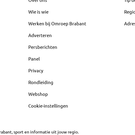
Wie is wie
Regi
Werken bij Omroep Brabant
Adre
Adverteren
Persberichten
Panel
Privacy
Rondleiding
Webshop
Cookie-instellingen
abant, sport en informatie uit jouw regio.