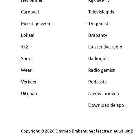
Carnaval
Televisiegids
Meest gelezen
TV gemist
Lokaal
Brabant+
112
Luister live radio
Sport
Radiogids
Weer
Radio gemist
Verkeer
Podcasts
Uitgaan
Nieuwsbrieven
Download de app
Copyright
©
2026
Omroep Brabant: het laatste nieuws uit Br