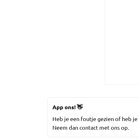
App ons!
👋
Heb je een foutje gezien of heb je
Neem dan contact met ons op.