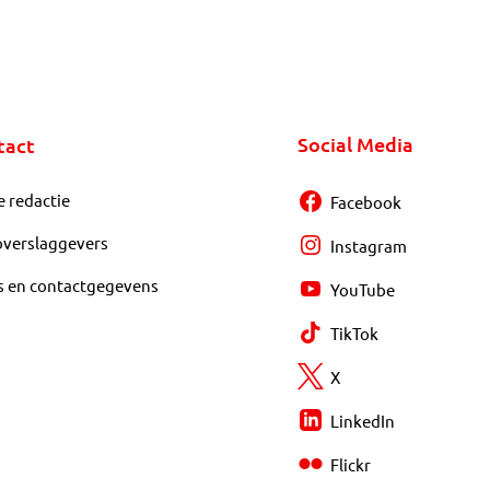
Social Media
tact
e redactie
Facebook
overslaggevers
Instagram
s en contactgegevens
YouTube
TikTok
X
LinkedIn
Flickr