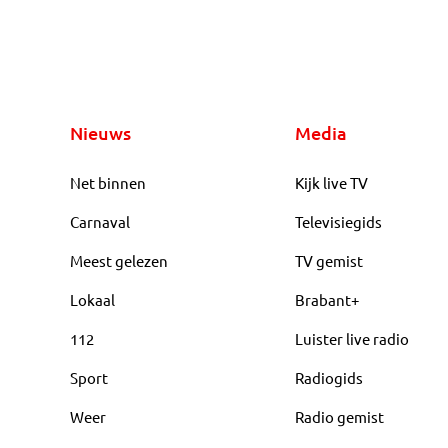
Nieuws
Media
Net binnen
Kijk live TV
Carnaval
Televisiegids
Meest gelezen
TV gemist
Lokaal
Brabant+
112
Luister live radio
Sport
Radiogids
Weer
Radio gemist