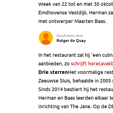
Week van 22 tot en met 30 okto
Eindhovense Vestdijk. Herman za
met ontwerper Maarten Baas.
Geschreven door
Rutger de Quay
In het restaurant zal hij 'een c
aanbieden, zo
schrijft horecavak
Drie sterren
Het voormalige rest
Zeeuwse Sluis, behaalde in 2005 m
Sinds 2014 bestiert hij het resta
Herman en Baas leerden elkaar 
inrichting van The Jane. Op de 