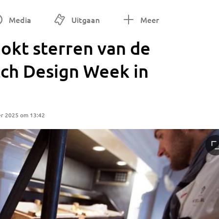
Media
Uitgaan
Meer
okt sterren van de
tch Design Week in
er 2025 om 13:42