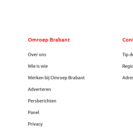
Omroep Brabant
Con
Over ons
Tip d
Wie is wie
Regi
Werken bij Omroep Brabant
Adre
Adverteren
Persberichten
Panel
Privacy