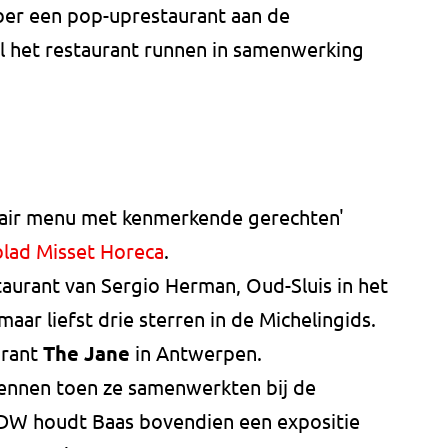
ber een pop-uprestaurant aan de
l het restaurant runnen in samenwerking
ulinair menu met kenmerkende gerechten'
blad Misset Horeca
.
aurant van Sergio Herman, Oud-Sluis in het
aar liefst drie sterren in de Michelingids.
urant
The Jane
in Antwerpen.
kennen toen ze samenwerkten bij de
DDW houdt Baas bovendien een expositie