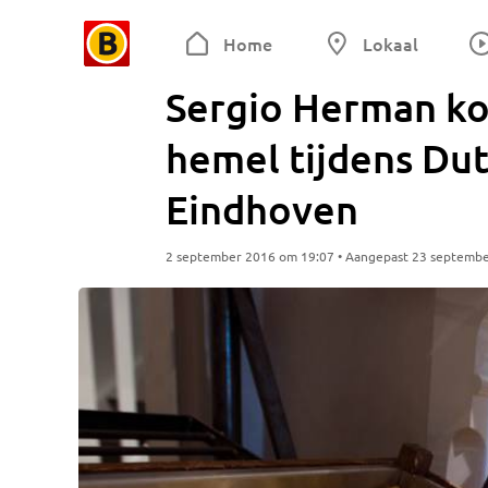
Home
Lokaal
Sergio Herman ko
hemel tijdens Du
Eindhoven
2 september 2016 om 19:07 • Aangepast 23 septemb