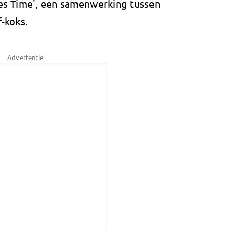
s Time', een samenwerking tussen
-koks.
Advertentie