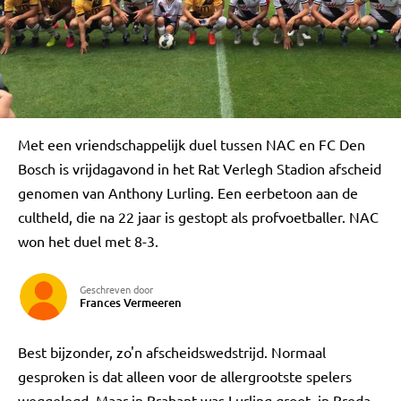
Met een vriendschappelijk duel tussen NAC en FC Den
Bosch is vrijdagavond in het Rat Verlegh Stadion afscheid
genomen van Anthony Lurling. Een eerbetoon aan de
cultheld, die na 22 jaar is gestopt als profvoetballer. NAC
won het duel met 8-3.
Geschreven door
Frances Vermeeren
Best bijzonder, zo'n afscheidswedstrijd. Normaal
gesproken is dat alleen voor de allergrootste spelers
weggelegd. Maar in Brabant was Lurling groot, in Breda