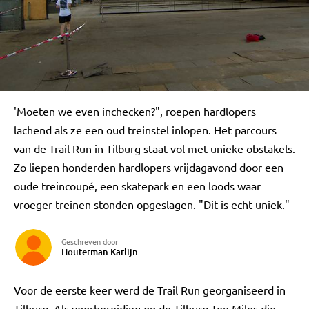
'Moeten we even inchecken?", roepen hardlopers
lachend als ze een oud treinstel inlopen. Het parcours
van de Trail Run in Tilburg staat vol met unieke obstakels.
Zo liepen honderden hardlopers vrijdagavond door een
oude treincoupé, een skatepark en een loods waar
vroeger treinen stonden opgeslagen. "Dit is echt uniek."
Geschreven door
Houterman Karlijn
Voor de eerste keer werd de Trail Run georganiseerd in
Tilburg. Als voorbereiding op de Tilburg Ten Miles die