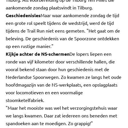
aankomende zondag plaatsvindt in Tilburg.
Geschiedenisles
Maar waar aankomende zondag de tijd
een grote rol speelt tijdens de wedstrijd, werd de tijd
tijdens de Trail Run niet eens gemeten. "Het gaat om de
beleving. De geschiedenis van de Spoorzone ontdekken
op een rustige manier."
Kijkje achter de NS-schermen
De lopers liepen een
ronde van vijf kilometer door verschillende hallen, die
vooral bekend staan door hun geschiedenis met de
Nederlandse Spoorwegen. Zo kwamen ze langs het oude
hoofdmagazijn van de NS-werkplaats, een opslagplaats
voor locomotieven en een voormalige
stoomketelfabriek.
"Maar het mooiste was wel het verzorgingstehuis waar
we langs kwamen. Daar zat iedereen ons beneden met
spandoeken aan te moedigen. Zo grappig!"