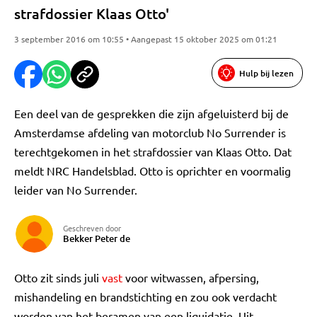
strafdossier Klaas Otto'
3 september 2016 om 10:55 • Aangepast 15 oktober 2025 om 01:21
Hulp bij lezen
Een deel van de gesprekken die zijn afgeluisterd bij de
Amsterdamse afdeling van motorclub No Surrender is
terechtgekomen in het strafdossier van Klaas Otto. Dat
meldt NRC Handelsblad. Otto is oprichter en voormalig
leider van No Surrender.
Geschreven door
Bekker Peter de
Otto zit sinds juli
vast
voor witwassen, afpersing,
mishandeling en brandstichting en zou ook verdacht
worden van het beramen van een liquidatie. Uit