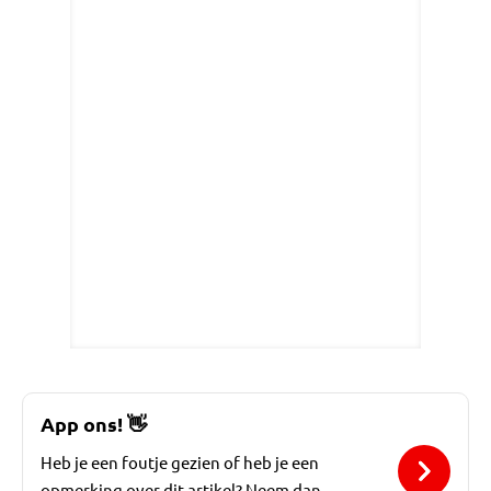
App ons!
👋
Heb je een foutje gezien of heb je een
opmerking over dit artikel? Neem dan