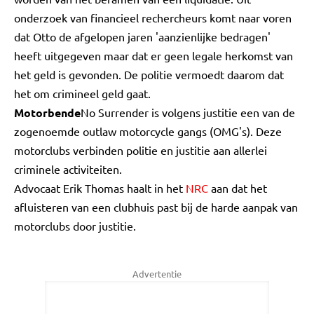
onderzoek van financieel rechercheurs komt naar voren
dat Otto de afgelopen jaren 'aanzienlijke bedragen'
heeft uitgegeven maar dat er geen legale herkomst van
het geld is gevonden. De politie vermoedt daarom dat
het om crimineel geld gaat.
Motorbende
No Surrender is volgens justitie een van de
zogenoemde outlaw motorcycle gangs (OMG's). Deze
motorclubs verbinden politie en justitie aan allerlei
criminele activiteiten.
Advocaat Erik Thomas haalt in het
NRC
aan dat het
afluisteren van een clubhuis past bij de harde aanpak van
motorclubs door justitie.
Advertentie