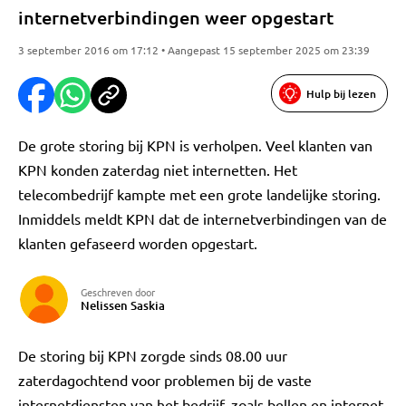
internetverbindingen weer opgestart
3 september 2016 om 17:12 • Aangepast 15 september 2025 om 23:39
Hulp bij lezen
De grote storing bij KPN is verholpen. Veel klanten van
KPN konden zaterdag niet internetten. Het
telecombedrijf kampte met een grote landelijke storing.
Inmiddels meldt KPN dat de internetverbindingen van de
klanten gefaseerd worden opgestart.
Geschreven door
Nelissen Saskia
De storing bij KPN zorgde sinds 08.00 uur
zaterdagochtend voor problemen bij de vaste
internetdiensten van het bedrijf, zoals bellen en internet.